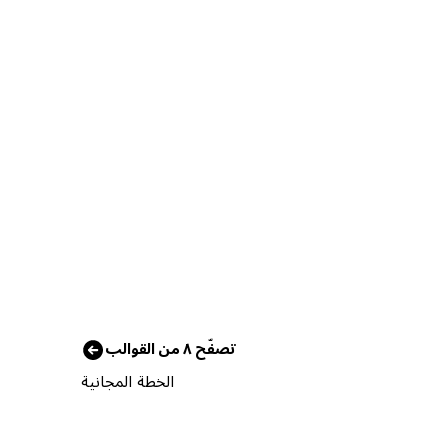
تصفّح ٨ من القوالب
الخطة المجانية