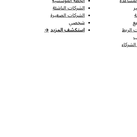
لمساعدة
الخطة المؤسسية
ر
الشركات الناشئة
ة
الشركات الصغيرة
ع
شخصي
 الربط
استكشف المزيد
→
ب
الشركاء