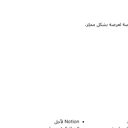
Not، واحصل على فرصة لعرضه بشكل مميّز،
Notion لأجل