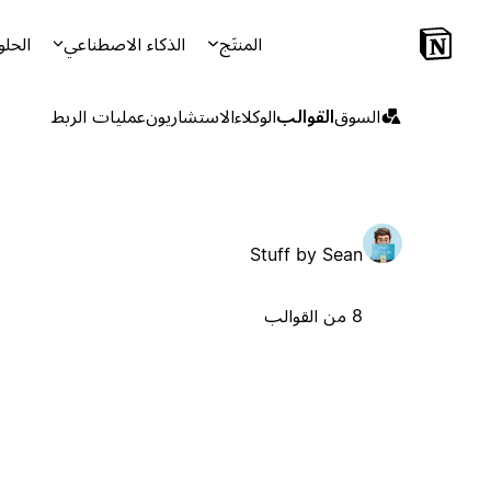
المنتَج
الذكاء الاصطناعي
الحلو
السوق
القوالب
الوكلاء
الاستشاريون
عمليات الربط
Stuff by Sean
8 من القوالب