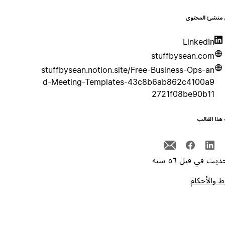
 منشئ المحتوى
LinkedIn
stuffbysean.com
stuffbysean.notion.site/Free-Business-Ops-an
d-Meeting-Templates-43c8b6ab862c4100a9
2721f08be90b11
هذا القالب
يث في قبل ٥٦ سنة
 والأحكام