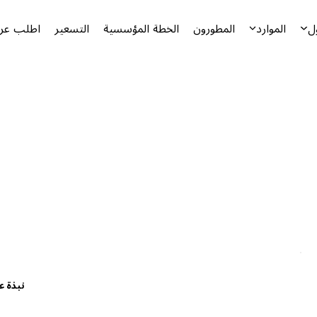
ل
الموارد
المطورون
الخطة المؤسسية
التسعير
اطلب عرض
نبذة ع