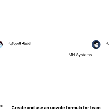
ة
الخطة المجانية
MH Systems
للف
Create and use an upvote formula for team