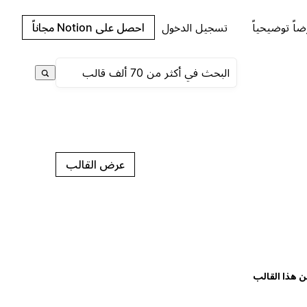
اً توضيحياً
تسجيل الدخول
احصل على Notion مجاناً
عرض القالب
ن هذا القالب