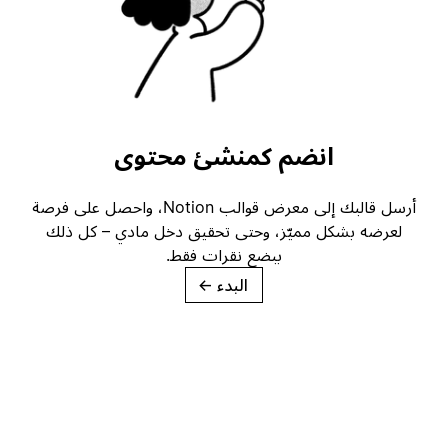
انضم كمنشئ محتوى
أرسل قالبك إلى معرض قوالب Notion، واحصل على فرصة
لعرضه بشكل مميّز، وحتى تحقيق دخل مادي – كل ذلك
ببضع نقرات فقط.
البدء
→