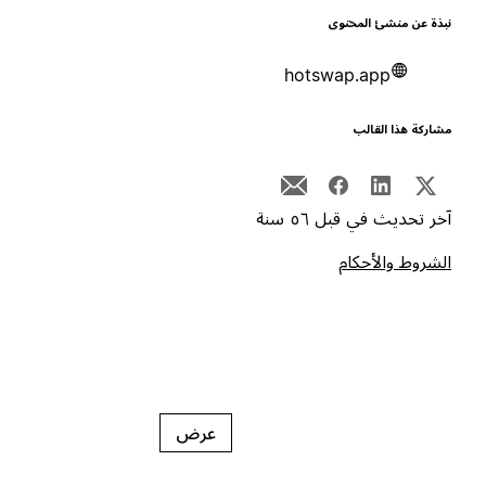
بذة عن منشئ المحتوى
hotswap.app
شاركة هذا القالب
خر تحديث في قبل ٥٦ سنة
لشروط والأحكام
عرض