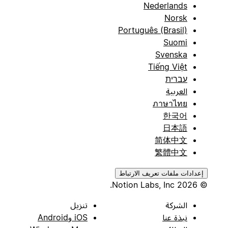
Nederlands
Norsk
Português (Brasil)
Suomi
Svenska
Tiếng Việt
עברית
العربية
ภาษาไทย
한국어
日本語
简体中文
繁體中文
إعدادات ملفات تعريف الارتباط
© 2026 Notion Labs, Inc.
الشركة
تنزيل
نبذة عنا
iOS وAndroid