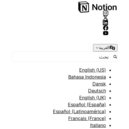
العربية
English (US)
Bahasa Indonesia
Dansk
Deutsch
English (UK)
Español (España)
Español (Latinoamérica)
Français (France)
Italiano