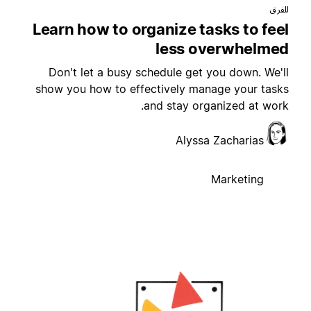
لفرق
Learn how to organize tasks to fee
less overwhelme
Don't let a busy schedule get you down. We'l
show you how to effectively manage your task
and stay organized at work
Alyssa Zacharias
Marketing