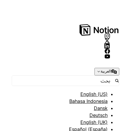
العربية
English (US)
Bahasa Indonesia
Dansk
Deutsch
English (UK)
Español (España)