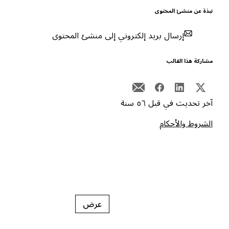
بذة عن منشئ المحتوى
إرسال بريد إلكتروني إلى منشئ المحتوى
شاركة هذا القالب
خر تحديث في قبل ٥٦ سنة
لشروط والأحكام
عرض