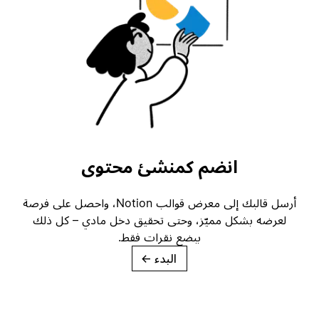
انضم كمنشئ محتوى
أرسل قالبك إلى معرض قوالب Notion، واحصل على فرصة
لعرضه بشكل مميّز، وحتى تحقيق دخل مادي – كل ذلك
ببضع نقرات فقط.
البدء
→