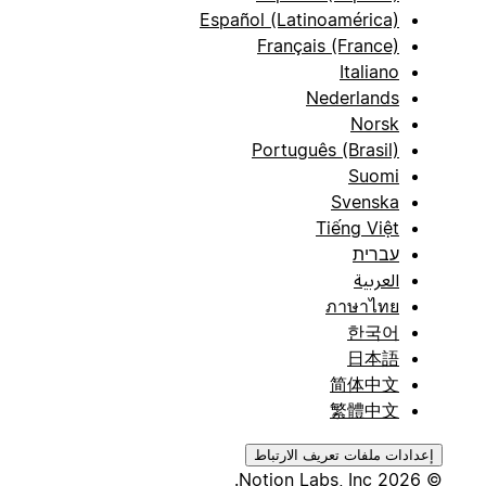
Español (Latinoamérica)
Français (France)
Italiano
Nederlands
Norsk
Português (Brasil)
Suomi
Svenska
Tiếng Việt
עברית
العربية
ภาษาไทย
한국어
日本語
简体中文
繁體中文
إعدادات ملفات تعريف الارتباط
© 2026 Notion Labs, Inc.