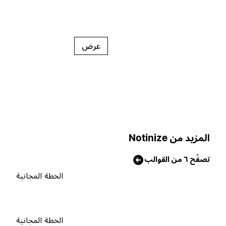
عرض
لمزيد من Notinize
صفّح ٦ من القوالب
الخطة المجانية
الخطة المجانية