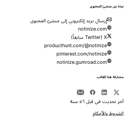
بذة عن منشئ المحتوى
إرسال بريد إلكتروني إلى منشئ المحتوى
notinize.com
X (Twitter سابقاً)
producthunt.com/@notinize
pinterest.com/notinize
notinize.gumroad.com
شاركة هذا القالب
خر تحديث في قبل ٥٦ سنة
لشروط والأحكام