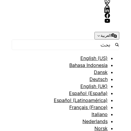
العربية
English (US)
Bahasa Indonesia
Dansk
Deutsch
English (UK)
Español (España)
Español (Latinoamérica)
Français (France)
Italiano
Nederlands
Norsk