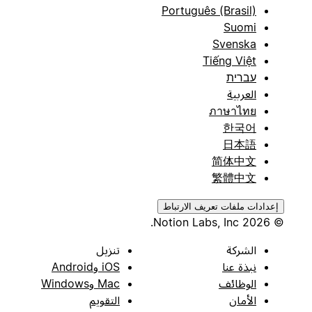
Português (Brasil)
Suomi
Svenska
Tiếng Việt
עברית
العربية
ภาษาไทย
한국어
日本語
简体中文
繁體中文
إعدادات ملفات تعريف الارتباط
© 2026 Notion Labs, Inc.
الشركة
تنزيل
نبذة عنا
iOS وAndroid
الوظائف
Mac وWindows
الأمان
التقويم