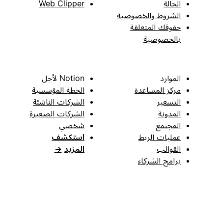
الحالة
Web Clipper
الشروط والخصوصية
حقوقك المتعلقة
بالخصوصية
الموارد
Notion لأجل
مركز المساعدة
الخطة المؤسسية
التسعير
الشركات الناشئة
المدونة
الشركات الصغيرة
المجتمع
شخصي
عمليات الربط
استكشف
القوالب
المزيد
→
برامج الشركاء