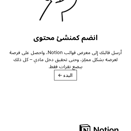
انضم كمنشئ محتوى
أرسل قالبك إلى معرض قوالب Notion، واحصل على فرصة
لعرضه بشكل مميّز، وحتى تحقيق دخل مادي – كل ذلك
ببضع نقرات فقط.
البدء
→