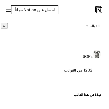
احصل على Notion مجاناً
القوالب
SOPs
1232 من القوالب
بذة عن هذا القالب