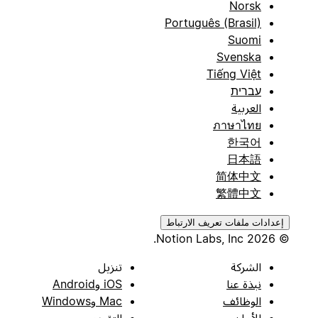
Norsk
Português (Brasil)
Suomi
Svenska
Tiếng Việt
עברית
العربية
ภาษาไทย
한국어
日本語
简体中文
繁體中文
إعدادات ملفات تعريف الارتباط
© 2026 Notion Labs, Inc.
الشركة
تنزيل
نبذة عنا
iOS وAndroid
الوظائف
Mac وWindows
الأمان
التقويم