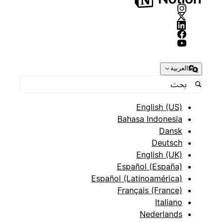
العربية
English (US)
Bahasa Indonesia
Dansk
Deutsch
English (UK)
Español (España)
Español (Latinoamérica)
Français (France)
Italiano
Nederlands