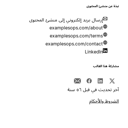
بذة عن منشئ المحتوى
إرسال بريد إلكتروني إلى منشئ المحتوى
examplesops.com/about
examplesops.com/terms
examplesops.com/contact
LinkedIn
شاركة هذا القالب
خر تحديث في قبل ٥٦ سنة
لشروط والأحكام