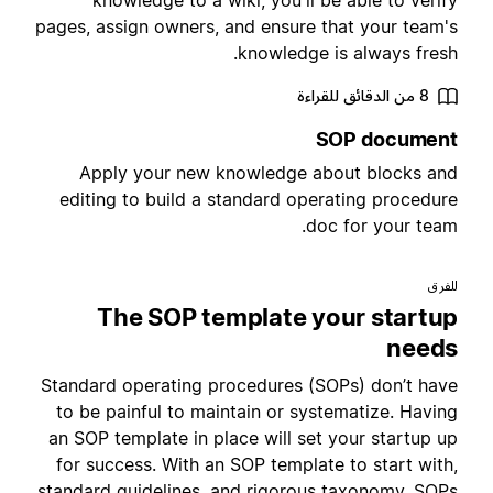
knowledge to a wiki, you'll be able to verif
pages, assign owners, and ensure that your team'
knowledge is always fresh
8 من الدقائق للقراءة
SOP documen
Apply your new knowledge about blocks an
editing to build a standard operating procedur
doc for your team
لفرق
The SOP template your startu
need
Standard operating procedures (SOPs) don’t hav
to be painful to maintain or systematize. Havin
an SOP template in place will set your startup u
for success. With an SOP template to start with
standard guidelines, and rigorous taxonomy, SOP