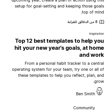
upcoming year, create a plan of action using thi
setup for goal-setting and keeping those goal
top of mind
8 من الدقائق للقراءة
Inspiratio
Top 12 best templates to help yo
hit your new year’s goals, at hom
and wor
From a personal habit tracker to a centra
operating system for your team, try one or all o
these templates to help you reflect, plan, an
grow
Ben Smith
Community