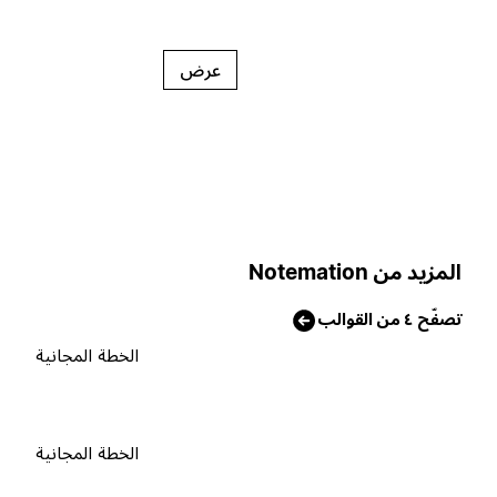
عرض
لمزيد من Notemation
صفّح ٤ من القوالب
الخطة المجانية
الخطة المجانية