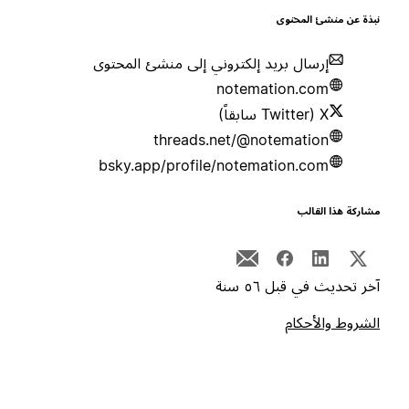
بذة عن منشئ المحتوى
إرسال بريد إلكتروني إلى منشئ المحتوى
notemation.com
X (Twitter سابقاً)
threads.net/@notemation
bsky.app/profile/notemation.com
شاركة هذا القالب
خر تحديث في قبل ٥٦ سنة
لشروط والأحكام