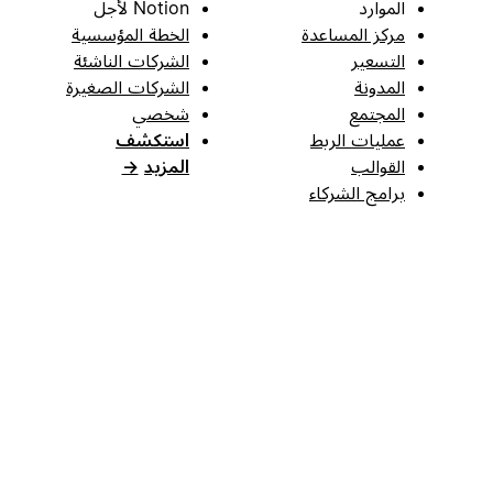
الموارد
Notion لأجل
مركز المساعدة
الخطة المؤسسية
التسعير
الشركات الناشئة
المدونة
الشركات الصغيرة
المجتمع
شخصي
عمليات الربط
استكشف
القوالب
المزيد
→
برامج الشركاء