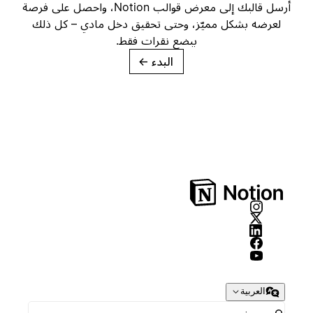
أرسل قالبك إلى معرض قوالب Notion، واحصل على فرصة
لعرضه بشكل مميّز، وحتى تحقيق دخل مادي – كل ذلك
ببضع نقرات فقط.
البدء
→
العربية