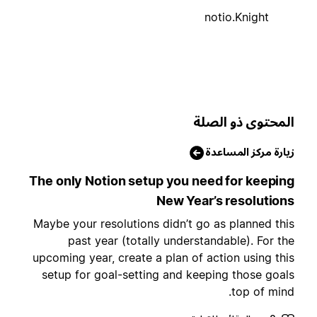
notio.Knight
لمحتوى ذو الصلة
يارة مركز المساعدة
The only Notion setup you need for keepin
New Year’s resolution
Maybe your resolutions didn’t go as planned thi
past year (totally understandable). For th
upcoming year, create a plan of action using thi
setup for goal-setting and keeping those goal
top of mind