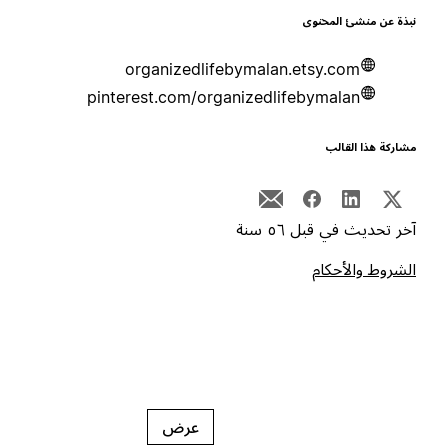
بذة عن منشئ المحتوى
organizedlifebymalan.etsy.com
pinterest.com/organizedlifebymalan
شاركة هذا القالب
خر تحديث في قبل ٥٦ سنة
لشروط والأحكام
عرض