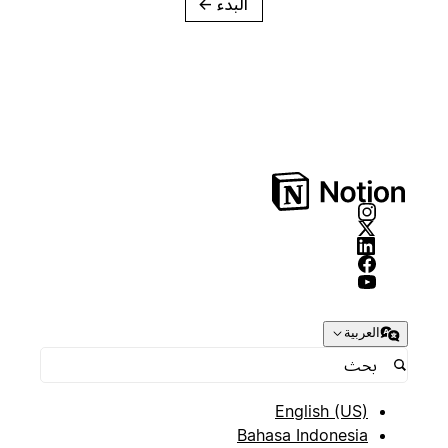
البدء
→
العربية
English (US)
Bahasa Indonesia