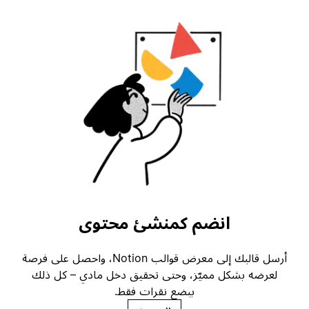
انضم كمنشئ محتوى
أرسل قالبك إلى معرض قوالب Notion، واحصل على فرصة
لعرضه بشكل مميّز، وحتى تحقيق دخل مادي – كل ذلك
ببضع نقرات فقط.