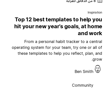
8 من الدقائق للقراءة
Inspiratio
Top 12 best templates to help yo
hit your new year’s goals, at hom
and wor
From a personal habit tracker to a centra
operating system for your team, try one or all o
these templates to help you reflect, plan, an
grow
Ben Smith
Community