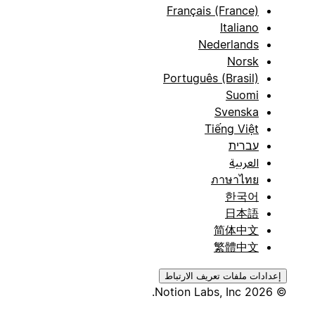
Français (France)
Italiano
Nederlands
Norsk
Português (Brasil)
Suomi
Svenska
Tiếng Việt
עברית
العربية
ภาษาไทย
한국어
日本語
简体中文
繁體中文
إعدادات ملفات تعريف الارتباط
© 2026 Notion Labs, Inc.