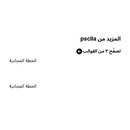
لمزيد من psclla
صفّح ٣ من القوالب
الخطة المجانية
الخطة المجانية