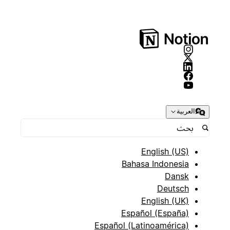
العربية
English (US)
Bahasa Indonesia
Dansk
Deutsch
English (UK)
Español (España)
Español (Latinoamérica)