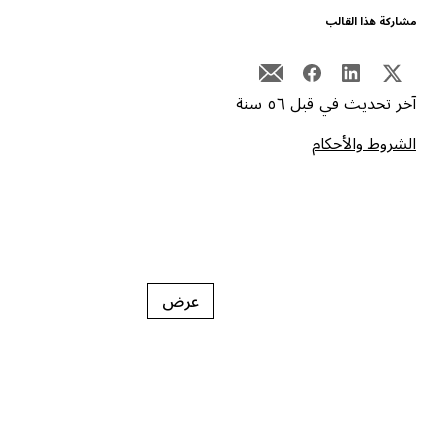
شاركة هذا القالب
خر تحديث في قبل ٥٦ سنة
لشروط والأحكام
عرض