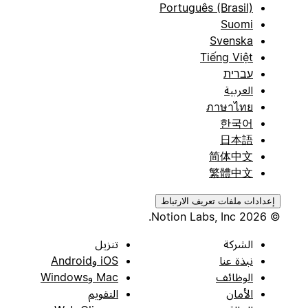
Português (Brasil)
Suomi
Svenska
Tiếng Việt
עברית
العربية
ภาษาไทย
한국어
日本語
简体中文
繁體中文
إعدادات ملفات تعريف الارتباط
© 2026 Notion Labs, Inc.
الشركة
تنزيل
نبذة عنا
iOS وAndroid
الوظائف
Mac وWindows
الأمان
التقويم