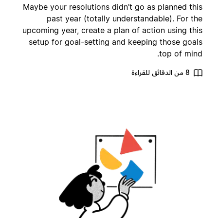
Maybe your resolutions didn’t go as planned thi
past year (totally understandable). For th
upcoming year, create a plan of action using thi
setup for goal-setting and keeping those goal
top of mind
8 من الدقائق للقراءة