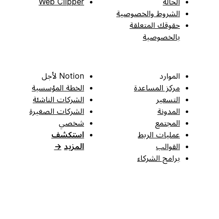
الحالة
Web Clipper
الشروط والخصوصية
حقوقك المتعلقة
بالخصوصية
الموارد
Notion لأجل
مركز المساعدة
الخطة المؤسسية
التسعير
الشركات الناشئة
المدونة
الشركات الصغيرة
المجتمع
شخصي
عمليات الربط
استكشف
القوالب
المزيد
→
برامج الشركاء