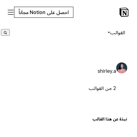
احصل على Notion مجاناً
القوالب
shirley.a
2 من القوالب
بذة عن هذا القالب