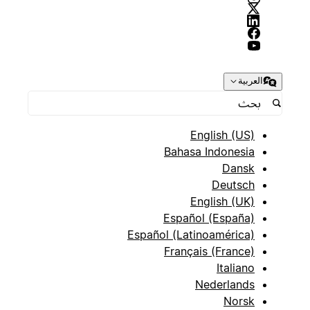
العربية
English (US)
Bahasa Indonesia
Dansk
Deutsch
English (UK)
Español (España)
Español (Latinoamérica)
Français (France)
Italiano
Nederlands
Norsk