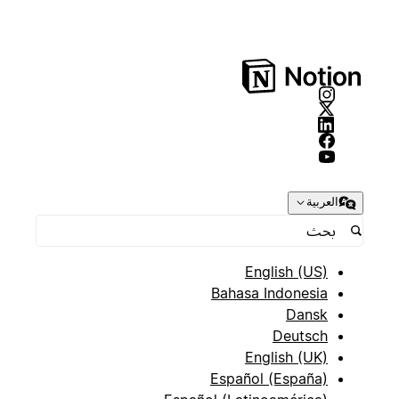
العربية
English (US)
Bahasa Indonesia
Dansk
Deutsch
English (UK)
Español (España)