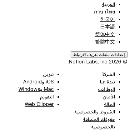
العربية
ภาษาไทย
한국어
日本語
简体中文
繁體中文
إعدادات ملفات تعريف الارتباط
© 2026 Notion Labs, Inc.
الشركة
تنزيل
نبذة عنا
iOS وAndroid
الوظائف
Mac وWindows
الأمان
التقويم
الحالة
Web Clipper
الشروط والخصوصية
حقوقك المتعلقة
بالخصوصية