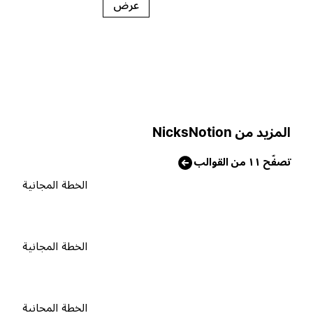
عرض
لمزيد من NicksNotion
صفّح ١١ من القوالب
الخطة المجانية
الخطة المجانية
الخطة المجانية