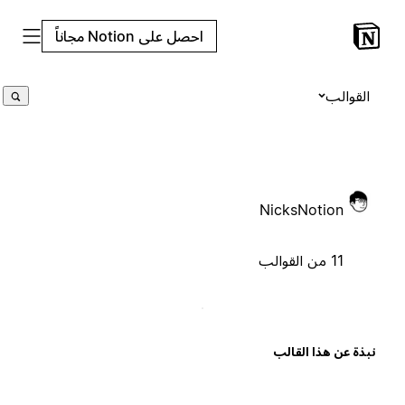
احصل على Notion مجاناً
القوالب
NicksNotion
11 من القوالب
بذة عن هذا القالب