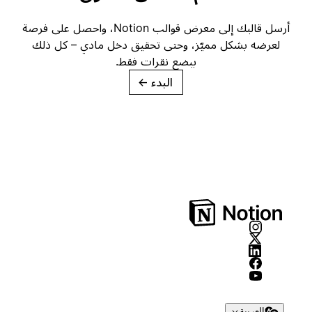
أرسل قالبك إلى معرض قوالب Notion، واحصل على فرصة
لعرضه بشكل مميّز، وحتى تحقيق دخل مادي – كل ذلك
ببضع نقرات فقط.
البدء
→
العربية