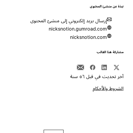
بذة عن منشئ المحتوى
إرسال بريد إلكتروني إلى منشئ المحتوى
nicksnotion.gumroad.com
nicksnotion.com
شاركة هذا القالب
خر تحديث في قبل ٥٦ سنة
لشروط والأحكام