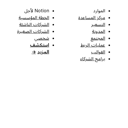
الموارد
Notion لأجل
مركز المساعدة
الخطة المؤسسية
التسعير
الشركات الناشئة
المدونة
الشركات الصغيرة
المجتمع
شخصي
عمليات الربط
استكشف
القوالب
المزيد
→
برامج الشركاء