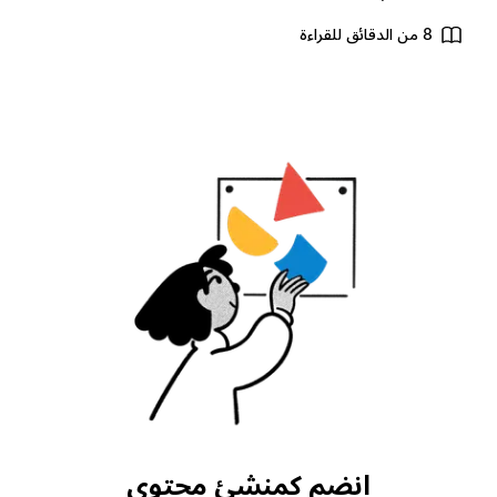
8 من الدقائق للقراءة
انضم كمنشئ محتوى