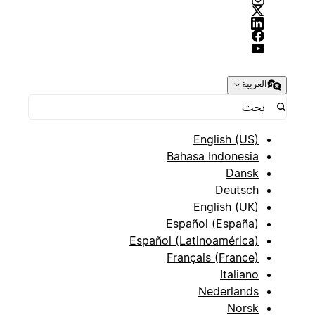
العربية
English (US)
Bahasa Indonesia
Dansk
Deutsch
English (UK)
Español (España)
Español (Latinoamérica)
Français (France)
Italiano
Nederlands
Norsk