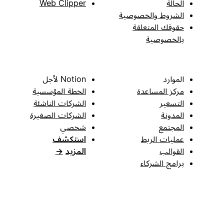
الحالة
Web Clipper
الشروط والخصوصية
حقوقك المتعلقة
بالخصوصية
الموارد
Notion لأجل
مركز المساعدة
الخطة المؤسسية
التسعير
الشركات الناشئة
المدونة
الشركات الصغيرة
المجتمع
شخصي
عمليات الربط
استكشف
القوالب
المزيد
→
برامج الشركاء