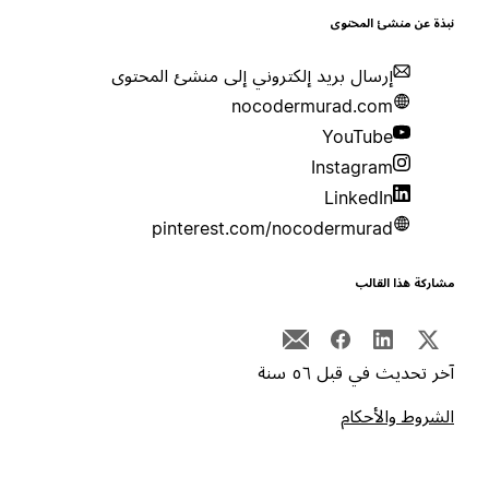
بذة عن منشئ المحتوى
إرسال بريد إلكتروني إلى منشئ المحتوى
nocodermurad.com
YouTube
Instagram
LinkedIn
pinterest.com/nocodermurad
شاركة هذا القالب
خر تحديث في قبل ٥٦ سنة
لشروط والأحكام