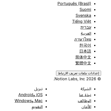
Português (Brasil)
Suomi
Svenska
Tiếng Việt
עברית
العربية
ภาษาไทย
한국어
日本語
简体中文
繁體中文
إعدادات ملفات تعريف الارتباط
© 2026 Notion Labs, Inc.
الشركة
تنزيل
نبذة عنا
iOS وAndroid
الوظائف
Mac وWindows
الأمان
التقويم