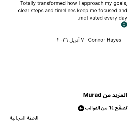
Totally transformed how I approach my goals
clear steps and timelines keep me focused an
motivated every day
C
Connor Hayes ·
٧ أبريل ٢٠٢٦
لمزيد من Murad
صفّح ٦٤ من القوالب
الخطة المجانية