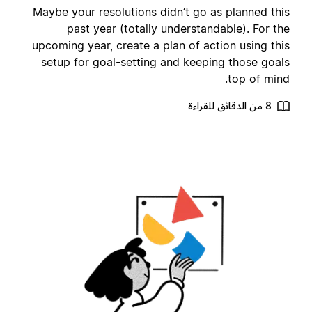
Maybe your resolutions didn’t go as planned thi
past year (totally understandable). For th
upcoming year, create a plan of action using thi
setup for goal-setting and keeping those goal
top of mind
8 من الدقائق للقراءة