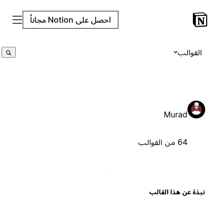
احصل على Notion مجاناً
القوالب
Murad
64 من القوالب
بذة عن هذا القالب