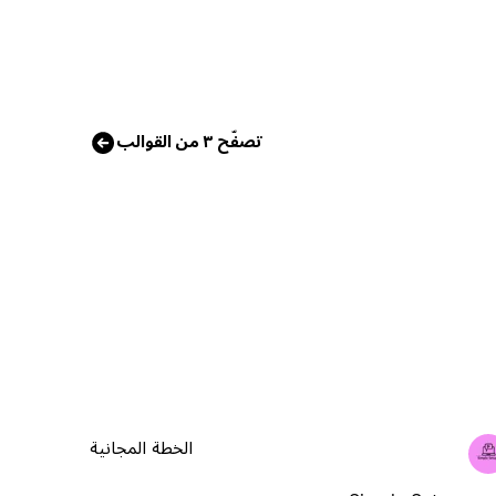
تصفّح ٣ من القوالب
الخطة المجانية