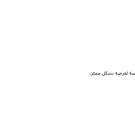
Not، واحصل على فرصة لعرضه بشكل مميّز،