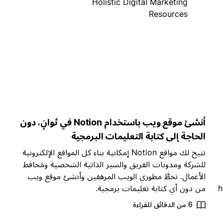
Holistic Digital Marketing
Resources
أنشئ موقع ويب باستخدام Notion في ثوانٍ، دون
الحاجة إلى كتابة التعليمات البرمجية
تتيح لك مواقع Notion إمكانية بناء كل المواقع الإلكترونية
للشركة ومدونات الفريق والسير الذاتية الشخصية ومَحافظ
الأعمال. تخطَّ مطوري الويب المرهقين وأنشئ موقع ويب
h
من دون أي كتابة تعليمات برمجية.
6 من الدقائق للقراءة