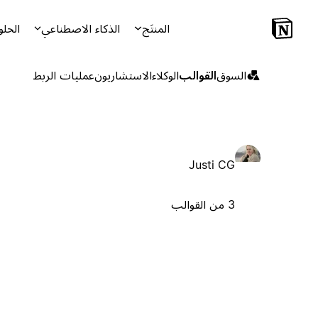
المنتَج
الذكاء الاصطناعي
الحلو
السوق
القوالب
الوكلاء
الاستشاريون
عمليات الربط
Justi CG
3 من القوالب