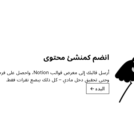
انضم كمنشئ محتوى
أرسل قالبك إلى معرض قوالب ion
وحتى تحقيق دخل مادي – كل ذلك ببضع نقرات فقط.
البدء
→