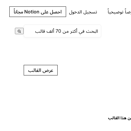
اً توضيحياً
تسجيل الدخول
احصل على Notion مجاناً
عرض القالب
ن هذا القالب