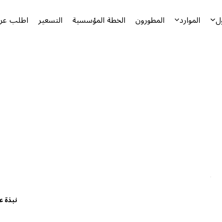
ل
الموارد
المطورون
الخطة المؤسسية
التسعير
اطلب عرض
نبذة ع