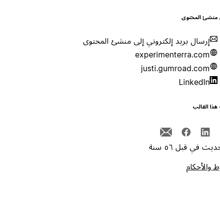
 منشئ المحتوى
إرسال بريد إلكتروني إلى منشئ المحتوى
experimenterra.com
justi.gumroad.com
LinkedIn
هذا القالب
يث في قبل ٥٦ سنة
 والأحكام