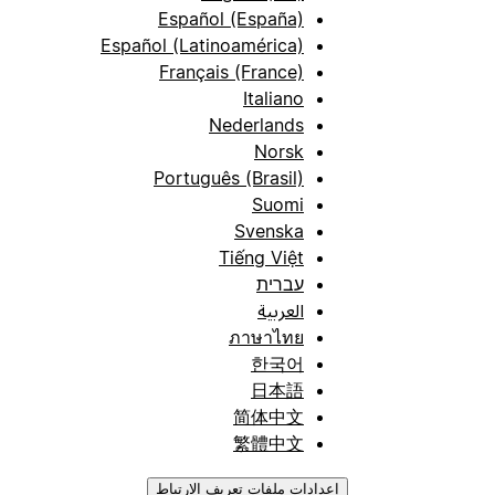
Español (España)
Español (Latinoamérica)
Français (France)
Italiano
Nederlands
Norsk
Português (Brasil)
Suomi
Svenska
Tiếng Việt
עברית
العربية
ภาษาไทย
한국어
日本語
简体中文
繁體中文
إعدادات ملفات تعريف الارتباط