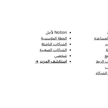
Notion لأجل
لمساعدة
الخطة المؤسسية
ر
الشركات الناشئة
ة
الشركات الصغيرة
ع
شخصي
 الربط
استكشف المزيد
→
ب
الشركاء