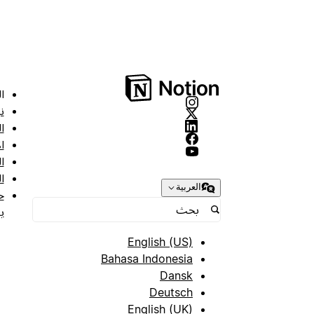
ا
ن
ا
ا
ا
ا
العربية
ح
ب
English (US)
Bahasa Indonesia
Dansk
Deutsch
English (UK)