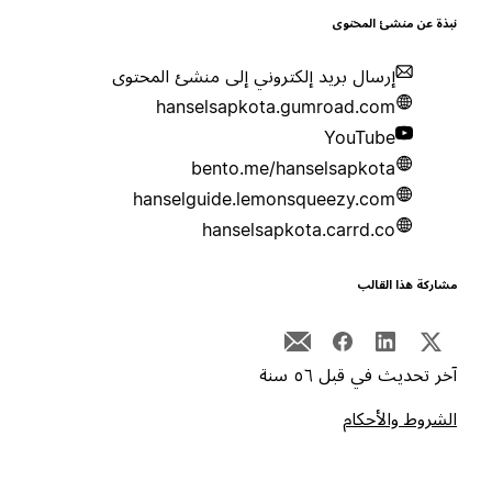
بذة عن منشئ المحتوى
إرسال بريد إلكتروني إلى منشئ المحتوى
hanselsapkota.gumroad.com
YouTube
bento.me/hanselsapkota
hanselguide.lemonsqueezy.com
hanselsapkota.carrd.co
شاركة هذا القالب
خر تحديث في قبل ٥٦ سنة
لشروط والأحكام