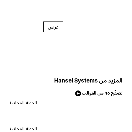
عرض
لمزيد من Hansel Systems
صفّح ٩٥ من القوالب
الخطة المجانية
الخطة المجانية