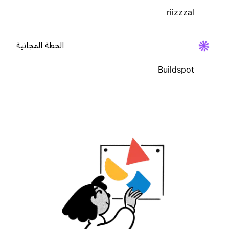
riizzzal
الخطة المجانية
Buildspot