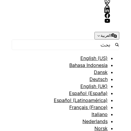
العربية
English (US)
Bahasa Indonesia
Dansk
Deutsch
English (UK)
Español (España)
Español (Latinoamérica)
Français (France)
Italiano
Nederlands
Norsk