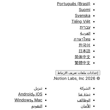
Português (Brasil)
Suomi
Svenska
Tiếng Việt
עברית
العربية
ภาษาไทย
한국어
日本語
简体中文
繁體中文
إعدادات ملفات تعريف الارتباط
© 2026 Notion Labs, Inc.
الشركة
تنزيل
نبذة عنا
iOS وAndroid
الوظائف
Mac وWindows
الأمان
التقويم