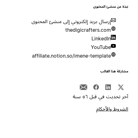
بذة عن منشئ المحتوى
إرسال بريد إلكتروني إلى منشئ المحتوى
thedigicrafters.com
LinkedIn
YouTube
affiliate.notion.so/imene-template
شاركة هذا القالب
خر تحديث في قبل ٥٦ سنة
لشروط والأحكام