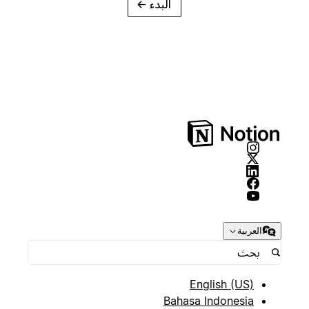
البدء
→
العربية
English (US)
Bahasa Indonesia