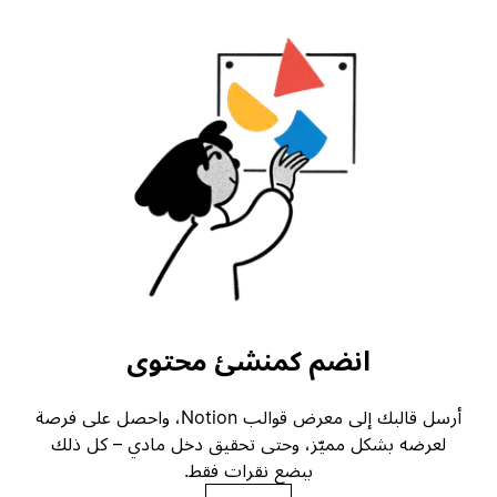
انضم كمنشئ محتوى
أرسل قالبك إلى معرض قوالب Notion، واحصل على فرصة
لعرضه بشكل مميّز، وحتى تحقيق دخل مادي – كل ذلك
ببضع نقرات فقط.