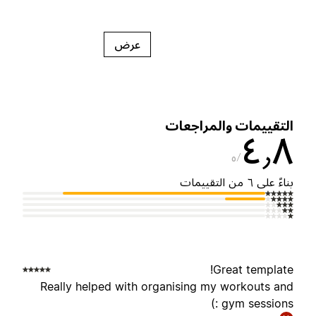
عرض
لتقييمات والمراجعات
٤٫
٥
ناءً على ٦ من التقييمات
Great template
Really helped with organising my workouts an
gym sessions :