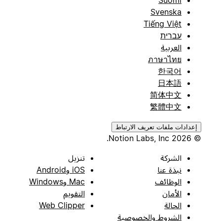
Suomi
Svenska
Tiếng Việt
עברית
العربية
ภาษาไทย
한국어
日本語
简体中文
繁體中文
إعدادات ملفات تعريف الارتباط
© 2026 Notion Labs, Inc.
الشركة
تنزيل
نبذة عنا
iOS وAndroid
الوظائف
Mac وWindows
الأمان
التقويم
الحالة
Web Clipper
الشروط والخصوصية