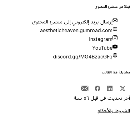
بذة عن منشئ المحتوى
إرسال بريد إلكتروني إلى منشئ المحتوى
aestheticheaven.gumroad.com
Instagram
YouTube
discord.gg/MG4BzacGFq
شاركة هذا القالب
خر تحديث في قبل ٥٦ سنة
لشروط والأحكام