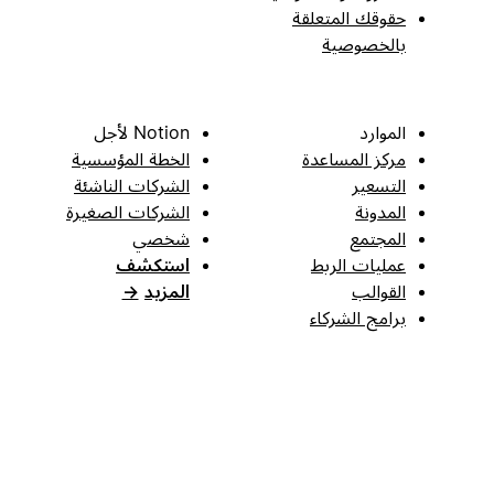
حقوقك المتعلقة
بالخصوصية
الموارد
Notion لأجل
مركز المساعدة
الخطة المؤسسية
التسعير
الشركات الناشئة
المدونة
الشركات الصغيرة
المجتمع
شخصي
عمليات الربط
استكشف
القوالب
المزيد
→
برامج الشركاء