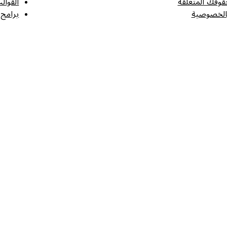
قوقك المتعلقة
القوال
الخصوصية
برامج 