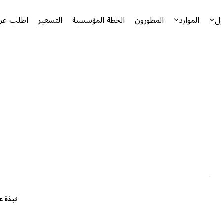
ل
الموارد
المطورون
الخطة المؤسسية
التسعير
اطلب عرض
نبذة ع