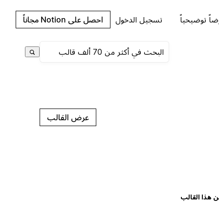
اً توضيحياً
تسجيل الدخول
احصل على Notion مجاناً
عرض القالب
ن هذا القالب