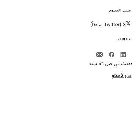
 منشئ المحتوى
X (Twitter سابقاً)
هذا القالب
يث في قبل ٥٦ سنة
 والأحكام