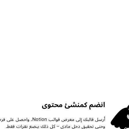
انضم كمنشئ محتوى
أرسل قالبك إلى معرض قوالب ion
وحتى تحقيق دخل مادي – كل ذلك ببضع نقرات فقط.