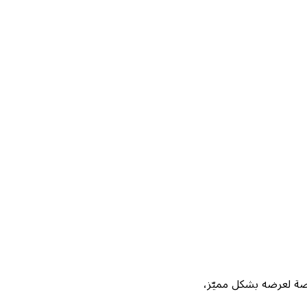
Not، واحصل على فرصة لعرضه بشكل مميّز،