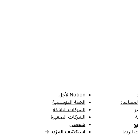
Notion لأجل
لمساعدة
الخطة المؤسسية
ر
الشركات الناشئة
ة
الشركات الصغيرة
ع
شخصي
 الربط
استكشف المزيد
→