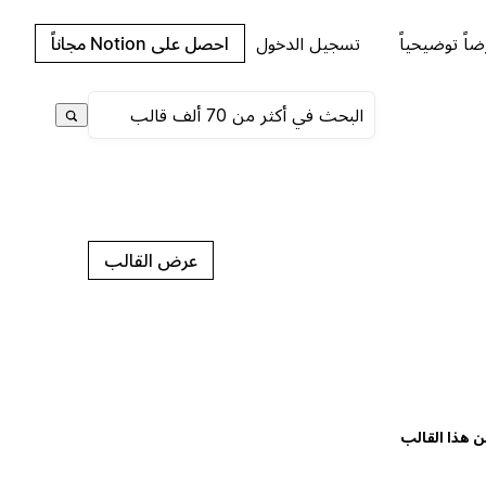
اً توضيحياً
تسجيل الدخول
احصل على Notion مجاناً
عرض القالب
ن هذا القالب