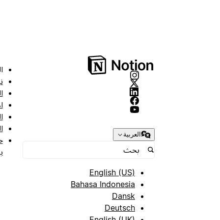
ا
ن
ا
ا
ا
ا
العربية
ح
ب
English (US)
Bahasa Indonesia
Dansk
Deutsch
English (UK)