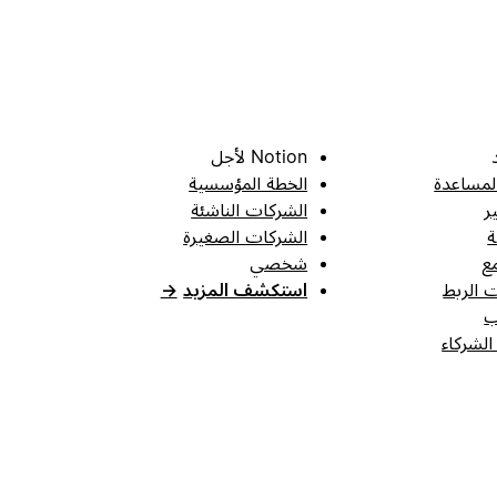
Notion لأجل
لمساعدة
الخطة المؤسسية
ر
الشركات الناشئة
ة
الشركات الصغيرة
ع
شخصي
 الربط
استكشف المزيد
→
ب
الشركاء