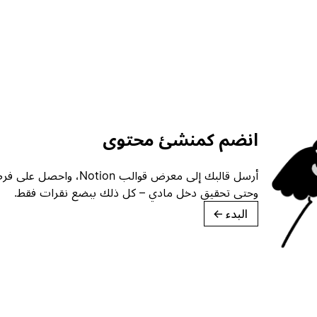
انضم كمنشئ محتوى
أرسل قالبك إلى معرض قوالب ion
وحتى تحقيق دخل مادي – كل ذلك ببضع نقرات فقط.
البدء
→