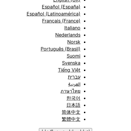
Español (España)
Español (Latinoamérica)
Français (France)
Italiano
Nederlands
Norsk
Português (Brasil)
Suomi
Svenska
Tiếng Việt
עברית
العربية
ภาษาไทย
한국어
日本語
简体中文
繁體中文