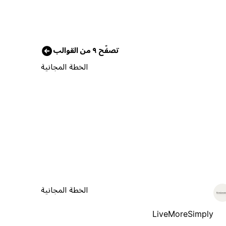
تصفّح ٩ من القوالب
الخطة المجانية
الخطة المجانية
LiveMoreSimply