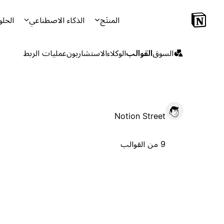
المنتَج
الذكاء الاصطناعي
الحلو
السوق
القوالب
الوكلاء
الاستشاريون
عمليات الربط
Notion Street
9 من القوالب