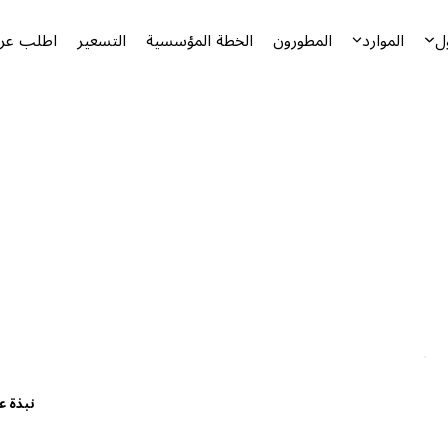
ل
الموارد
المطورون
الخطة المؤسسية
التسعير
اطلب عرض
نبذة ع