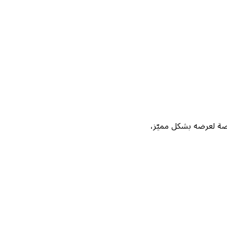
Not، واحصل على فرصة لعرضه بشكل مميّز،