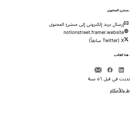
 منشئ المحتوى
إرسال بريد إلكتروني إلى منشئ المحتوى
notionstreet.framer.website
X (Twitter سابقاً)
هذا القالب
يث في قبل ٥٦ سنة
 والأحكام