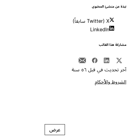
بذة عن منشئ المحتوى
X (Twitter سابقاً)
LinkedIn
شاركة هذا القالب
خر تحديث في قبل ٥٦ سنة
لشروط والأحكام
عرض