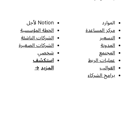
الموارد
Notion لأجل
مركز المساعدة
الخطة المؤسسية
التسعير
الشركات الناشئة
المدونة
الشركات الصغيرة
المجتمع
شخصي
عمليات الربط
استكشف
القوالب
المزيد
→
برامج الشركاء