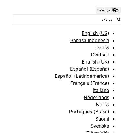
العربية
English (US)
Bahasa Indonesia
Dansk
Deutsch
English (UK)
Español (España)
Español (Latinoamérica)
Français (France)
Italiano
Nederlands
Norsk
Português (Brasil)
Suomi
Svenska
Tiếng Việt