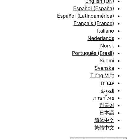
English (UK)
Español (España)
Español (Latinoamérica)
Français (France)
Italiano
Nederlands
Norsk
Português (Brasil)
Suomi
Svenska
Tiếng Việt
עברית
العربية
ภาษาไทย
한국어
日本語
简体中文
繁體中文