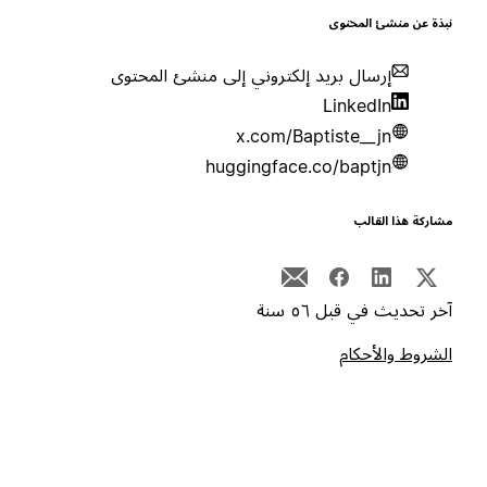
بذة عن منشئ المحتوى
إرسال بريد إلكتروني إلى منشئ المحتوى
LinkedIn
x.com/Baptiste__jn
huggingface.co/baptjn
شاركة هذا القالب
خر تحديث في قبل ٥٦ سنة
لشروط والأحكام