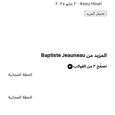
Axou Houri ·
٢ مايو ٢٠٢٥
تحميل المزيد
لمزيد من Baptiste Jeauneau
صفّح ٣ من القوالب
الخطة المجانية
الخطة المجانية