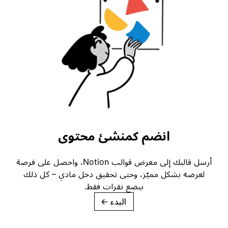
انضم كمنشئ محتوى
أرسل قالبك إلى معرض قوالب Notion، واحصل على فرصة
لعرضه بشكل مميّز، وحتى تحقيق دخل مادي – كل ذلك
ببضع نقرات فقط.
البدء
→