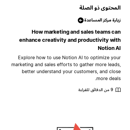
لمحتوى ذو الصلة
يارة مركز المساعدة
How marketing and sales teams ca
enhance creativity and productivity wit
Notion A
Explore how to use Notion AI to optimize you
marketing and sales efforts to gather more leads
better understand your customers, and clos
more deals
9 من الدقائق للقراءة