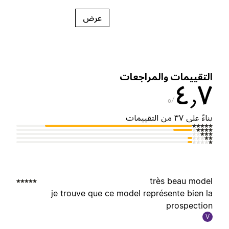
عرض
لتقييمات والمراجعات
٤٫
٥
ناءً على ٣٧ من التقييمات
très beau mode
je trouve que ce model représente bien l
prospectio
V