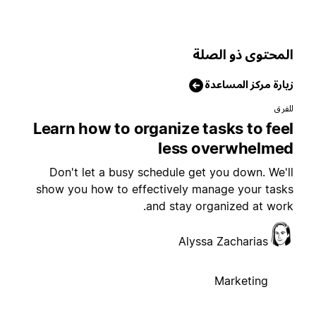
لمحتوى ذو الصلة
يارة مركز المساعدة
لفرق
Learn how to organize tasks to fee
less overwhelme
Don't let a busy schedule get you down. We'l
show you how to effectively manage your task
and stay organized at work
Alyssa Zacharias
Marketing