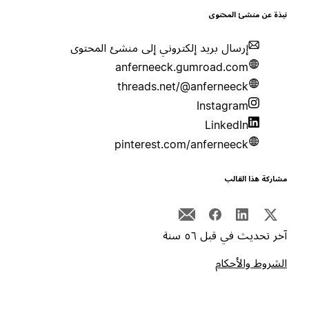
بذة عن منشئ المحتوى
إرسال بريد إلكتروني إلى منشئ المحتوى
anferneeck.gumroad.com
threads.net/@anferneeck
Instagram
LinkedIn
pinterest.com/anferneeck
شاركة هذا القالب
خر تحديث في قبل ٥٦ سنة
لشروط والأحكام