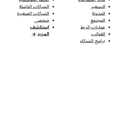
التسعير
الشركات الناشئة
المدونة
الشركات الصغيرة
المجتمع
شخصي
عمليات الربط
استكشف
القوالب
المزيد
→
برامج الشركاء