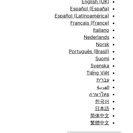
English (UK)
Español (España)
Español (Latinoamérica)
Français (France)
Italiano
Nederlands
Norsk
Português (Brasil)
Suomi
Svenska
Tiếng Việt
עברית
العربية
ภาษาไทย
한국어
日本語
简体中文
繁體中文