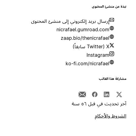
بذة عن منشئ المحتوى
إرسال بريد إلكتروني إلى منشئ المحتوى
nicrafael.gumroad.com
zaap.bio/thenicrafael
X (Twitter سابقاً)
Instagram
ko-fi.com/nicrafael
شاركة هذا القالب
خر تحديث في قبل ٥٦ سنة
لشروط والأحكام