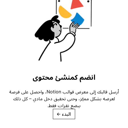
انضم كمنشئ محتوى
أرسل قالبك إلى معرض قوالب Notion، واحصل على فرصة
لعرضه بشكل مميّز، وحتى تحقيق دخل مادي – كل ذلك
ببضع نقرات فقط.
البدء
→