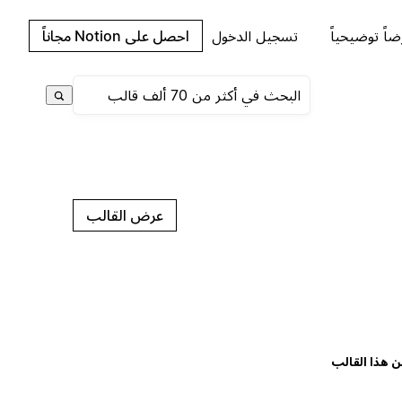
اً توضيحياً
تسجيل الدخول
احصل على Notion مجاناً
عرض القالب
ن هذا القالب