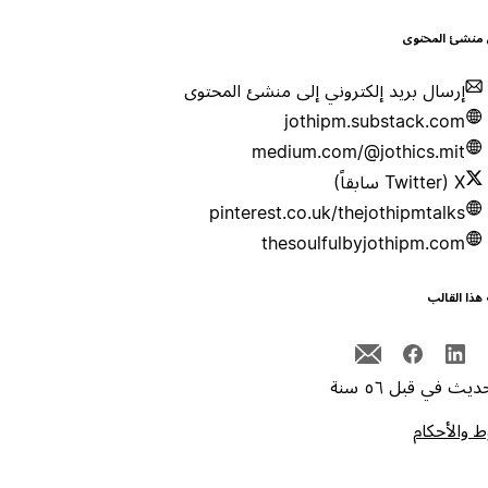
 منشئ المحتوى
إرسال بريد إلكتروني إلى منشئ المحتوى
jothipm.substack.com
medium.com/@jothics.mit
X (Twitter سابقاً)
pinterest.co.uk/thejothipmtalks
thesoulfulbyjothipm.com
هذا القالب
يث في قبل ٥٦ سنة
 والأحكام