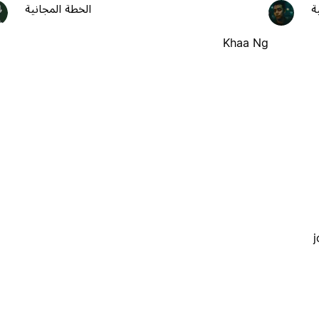
ة
الخطة المجانية
Khaa Ng
j