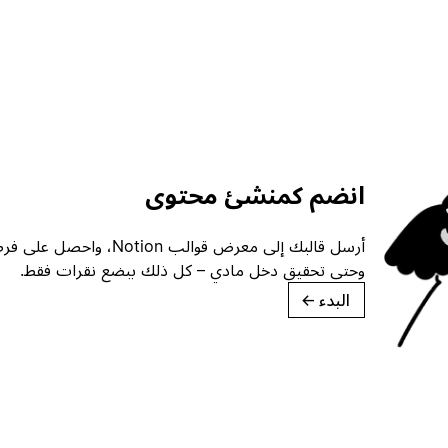
انضم كمنشئ محتوى
أرسل قالبك إلى معرض قوالب ion
وحتى تحقيق دخل مادي – كل ذلك ببضع نقرات فقط.
البدء
→