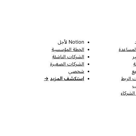
Notion لأجل
لمساعدة
الخطة المؤسسية
ر
الشركات الناشئة
ة
الشركات الصغيرة
ع
شخصي
 الربط
استكشف المزيد
→
ب
الشركاء