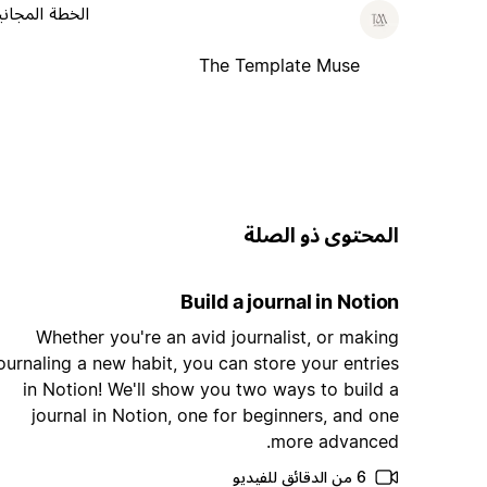
الخطة المجاني
The Template Muse
المحتوى ذو الصلة
Build a journal in Notion
Whether you're an avid journalist, or making
ournaling a new habit, you can store your entries
in Notion! We'll show you two ways to build a
journal in Notion, one for beginners, and one
more advanced.
6 من الدقائق للفيديو