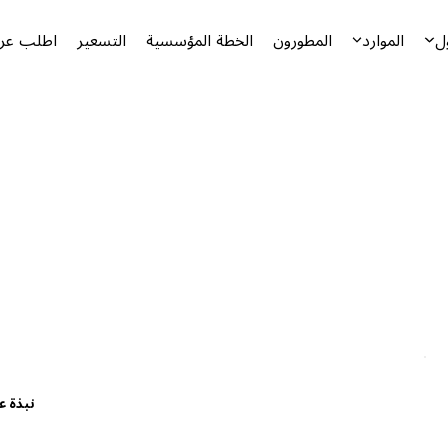
ل
الموارد
المطورون
الخطة المؤسسية
التسعير
اطلب عرض
نبذة ع