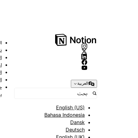
ا
ن
ا
ا
ا
ا
العربية
ح
ب
English (US)
Bahasa Indonesia
Dansk
Deutsch
English (UK)