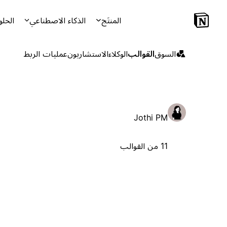
المنتَج
الذكاء الاصطناعي
الحلو
السوق
القوالب
الوكلاء
الاستشاريون
عمليات الربط
Jothi PM
11 من القوالب