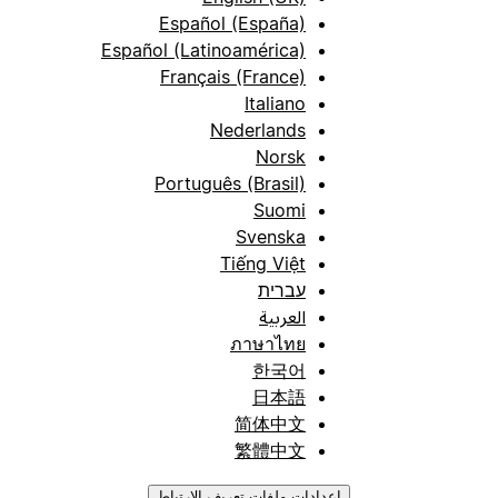
Español (España)
Español (Latinoamérica)
Français (France)
Italiano
Nederlands
Norsk
Português (Brasil)
Suomi
Svenska
Tiếng Việt
עברית
العربية
ภาษาไทย
한국어
日本語
简体中文
繁體中文
إعدادات ملفات تعريف الارتباط