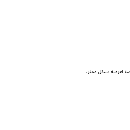
Not، واحصل على فرصة لعرضه بشكل مميّز،