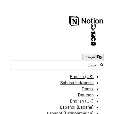
العربية
English (US)
Bahasa Indonesia
Dansk
Deutsch
English (UK)
Español (España)
Español (Latinoamérica)