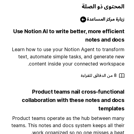
لمحتوى ذو الصلة
يارة مركز المساعدة
Use Notion AI to write better, more efficien
notes and doc
Learn how to use your Notion Agent to transfor
text, automate simple tasks, and generate ne
content inside your connected workspace
8 من الدقائق للقراءة
Product teams nail cross-functiona
collaboration with these notes and doc
template
Product teams operate as the hub between man
teams. This notes and docs system keeps all thei
work organized so no one misses a beat