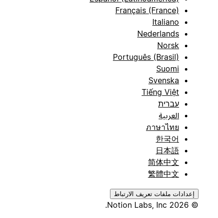
Français (France)
Italiano
Nederlands
Norsk
Português (Brasil)
Suomi
Svenska
Tiếng Việt
עברית
العربية
ภาษาไทย
한국어
日本語
简体中文
繁體中文
إعدادات ملفات تعريف الارتباط
© 2026 Notion Labs, Inc.