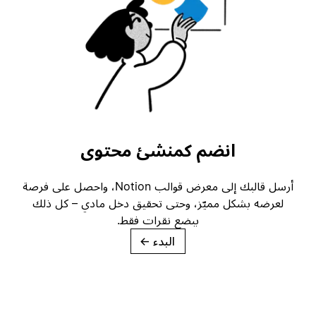
انضم كمنشئ محتوى
أرسل قالبك إلى معرض قوالب Notion، واحصل على فرصة
لعرضه بشكل مميّز، وحتى تحقيق دخل مادي – كل ذلك
ببضع نقرات فقط.
البدء
→