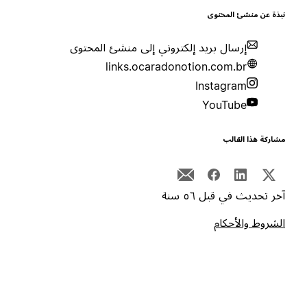
بذة عن منشئ المحتوى
إرسال بريد إلكتروني إلى منشئ المحتوى
links.ocaradonotion.com.br
Instagram
YouTube
شاركة هذا القالب
خر تحديث في قبل ٥٦ سنة
لشروط والأحكام