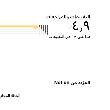
التقييمات والمراجعات
٤٫٩
٥
بناءً على ١٨ من التقييمات
المزيد من Notion
الخطة المجاني