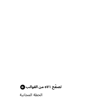
تصفّح ٥٧١ من القوالب
الخطة المجانية