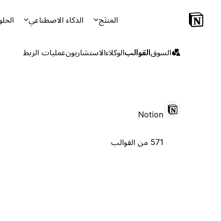
المنتَج
الذكاء الاصطناعي
الحلو
السوق
القوالب
الوكلاء
الاستشاريون
عمليات الربط
Notion
571 من القوالب