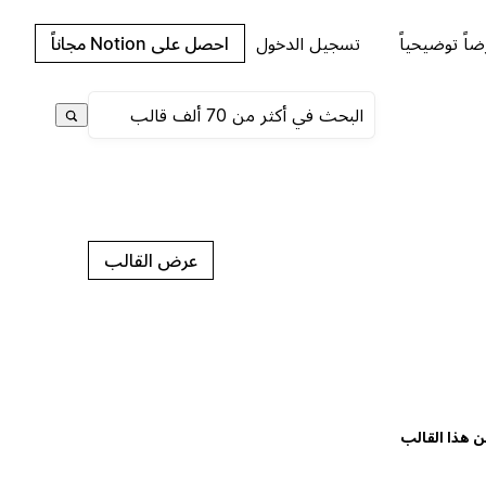
اً توضيحياً
تسجيل الدخول
احصل على Notion مجاناً
عرض القالب
ن هذا القالب