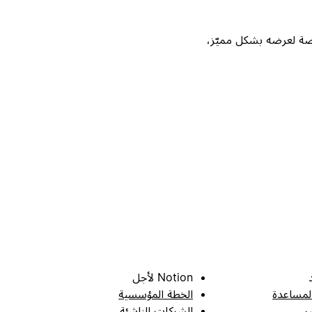
Not، واحصل على فرصة لعرضه بشكل مميّز،
Notion لأجل
لمساعدة
الخطة المؤسسية
ر
الشركات الناشئة