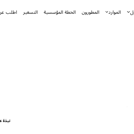
ل
الموارد
المطورون
الخطة المؤسسية
التسعير
اطلب عرض
نبذة ع