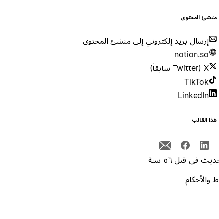
 منشئ المحتوى
إرسال بريد إلكتروني إلى منشئ المحتوى
notion.so
X (Twitter سابقاً)
TikTok
LinkedIn
هذا القالب
يث في قبل ٥٦ سنة
 والأحكام