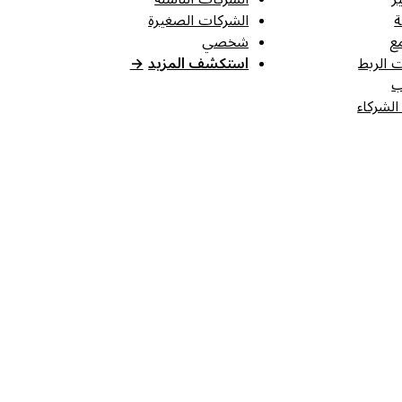
ة
الشركات الصغيرة
ع
شخصي
 الربط
استكشف المزيد
→
ب
الشركاء