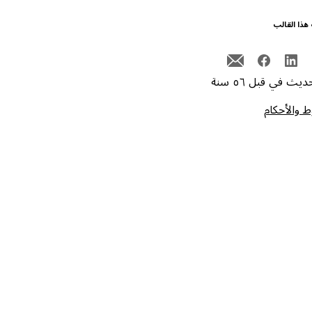
هذا القالب
يث في قبل ٥٦ سنة
 والأحكام