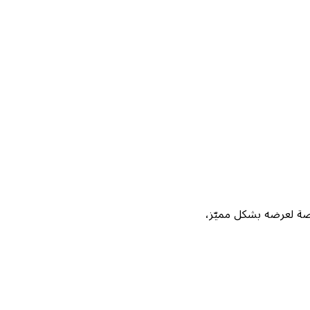
Not، واحصل على فرصة لعرضه بشكل مميّز،