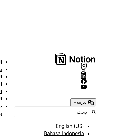
ا
ن
ا
ا
ا
ا
العربية
ح
ب
English (US)
Bahasa Indonesia