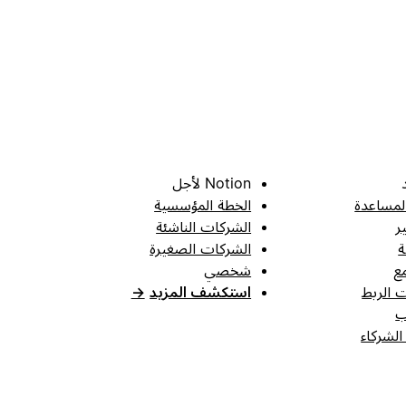
Notion لأجل
لمساعدة
الخطة المؤسسية
ر
الشركات الناشئة
ة
الشركات الصغيرة
ع
شخصي
 الربط
استكشف المزيد
→
ب
الشركاء