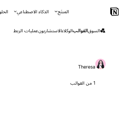
المنتَج
الذكاء الاصطناعي
الحلو
السوق
القوالب
الوكلاء
الاستشاريون
عمليات الربط
Theresa
1 من القوالب