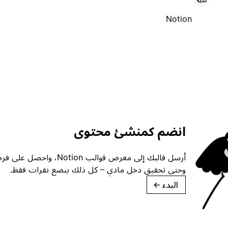
Notion
انضم كمنشئ محتوى
أرسل قالبك إلى معرض قوالب ion
وحتى تحقيق دخل مادي – كل ذلك ببضع نقرات فقط.
البدء
→