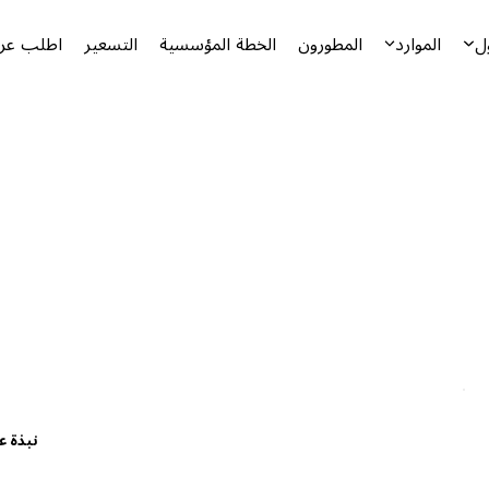
ل
الموارد
المطورون
الخطة المؤسسية
التسعير
اطلب عرض
نبذة ع