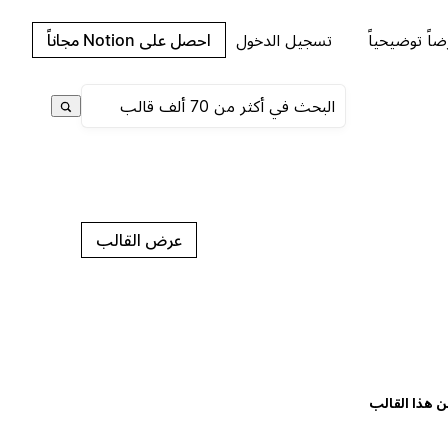
اً توضيحياً
تسجيل الدخول
احصل على Notion مجاناً
عرض القالب
ن هذا القالب