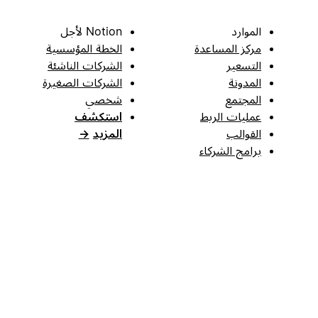
الموارد
Notion لأجل
مركز المساعدة
الخطة المؤسسية
التسعير
الشركات الناشئة
المدونة
الشركات الصغيرة
المجتمع
شخصي
عمليات الربط
استكشف
القوالب
المزيد
→
برامج الشركاء