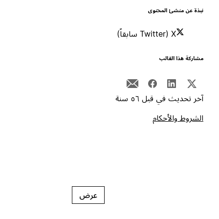
بذة عن منشئ المحتوى
X (Twitter سابقاً)
شاركة هذا القالب
خر تحديث في قبل ٥٦ سنة
لشروط والأحكام
عرض