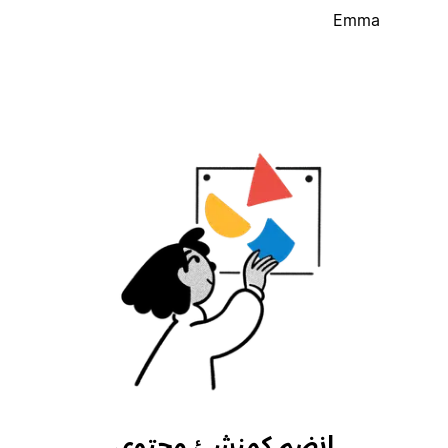
Emma
انضم كمنشئ محتوى