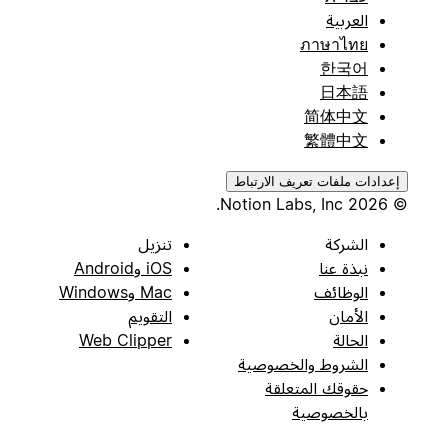
العربية
ภาษาไทย
한국어
日本語
简体中文
繁體中文
إعدادات ملفات تعريف الارتباط
© 2026 Notion Labs, Inc.
الشركة
تنزيل
نبذة عنا
iOS وAndroid
الوظائف
Mac وWindows
الأمان
التقويم
الحالة
Web Clipper
الشروط والخصوصية
حقوقك المتعلقة
بالخصوصية