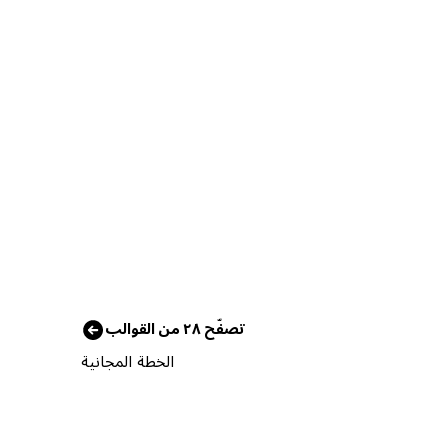
تصفّح ٢٨ من القوالب
الخطة المجانية