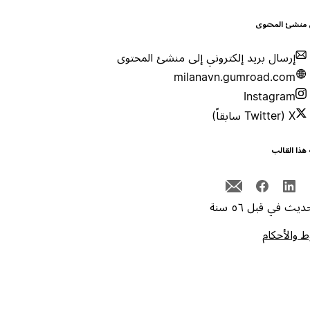
 منشئ المحتوى
إرسال بريد إلكتروني إلى منشئ المحتوى
milanavn.gumroad.com
Instagram
X (Twitter سابقاً)
هذا القالب
يث في قبل ٥٦ سنة
 والأحكام