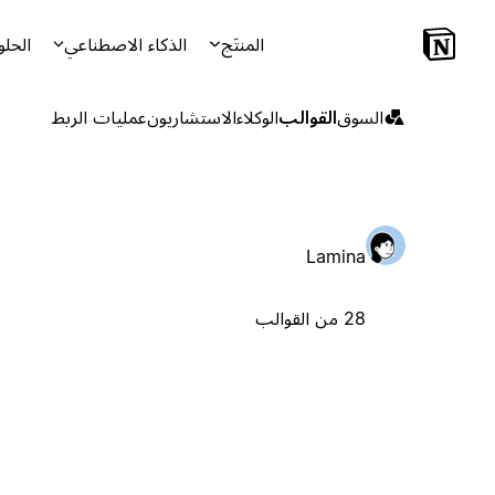
المنتَج
الذكاء الاصطناعي
الحلو
السوق
القوالب
الوكلاء
الاستشاريون
عمليات الربط
Lamina
28 من القوالب