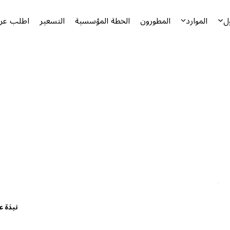
ل
الموارد
المطورون
الخطة المؤسسية
التسعير
اطلب عرض
نبذة ع