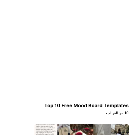
Top 10 Free Mood Board Templates
10 من القوالب