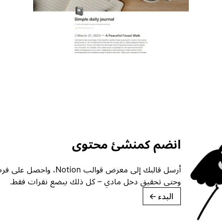
انضم كمنشئ محتوى
أرسل قالبك إلى معرض قوالب ion
وحتى تحقيق دخل مادي – كل ذلك ببضع نقرات فقط.
البدء
→