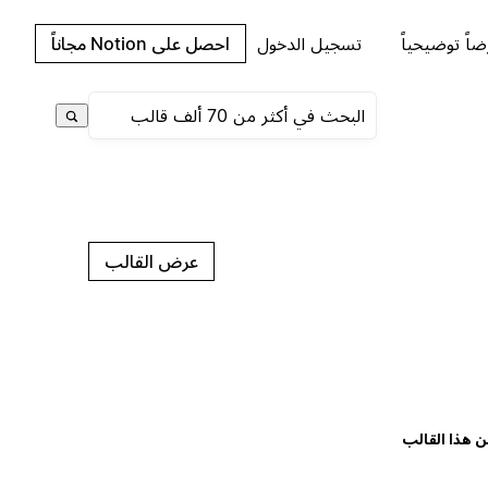
اً توضيحياً
تسجيل الدخول
احصل على Notion مجاناً
عرض القالب
ن هذا القالب