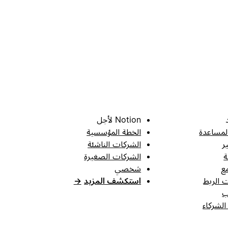
Notion لأجل
لمساعدة
الخطة المؤسسية
ر
الشركات الناشئة
ة
الشركات الصغيرة
ع
شخصي
 الربط
استكشف المزيد
→
ب
الشركاء