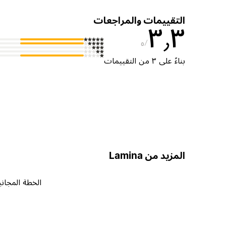
التقييمات والمراجعات
٣٫٣
٥
بناءً على ٣ من التقييمات
المزيد من Lamina
الخطة المجاني