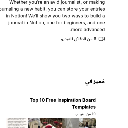
Whether you're an avid journalist, or making
ournaling a new habit, you can store your entries
in Notion! We'll show you two ways to build a
journal in Notion, one for beginners, and one
more advanced.
6 من الدقائق للفيديو
مُميز في
Top 10 Free Inspiration Board
Templates
10 من القوالب