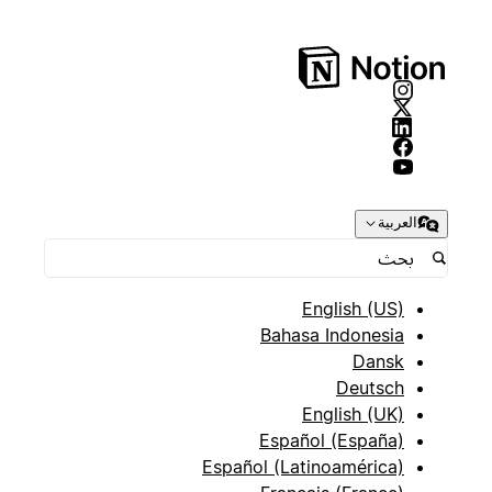
العربية
English (US)
Bahasa Indonesia
Dansk
Deutsch
English (UK)
Español (España)
Español (Latinoamérica)