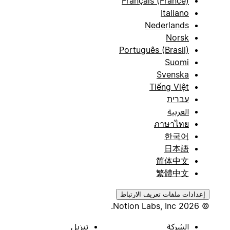
Français (France)
Italiano
Nederlands
Norsk
Português (Brasil)
Suomi
Svenska
Tiếng Việt
עברית
العربية
ภาษาไทย
한국어
日本語
简体中文
繁體中文
إعدادات ملفات تعريف الارتباط
© 2026 Notion Labs, Inc.
الشركة
تنزيل