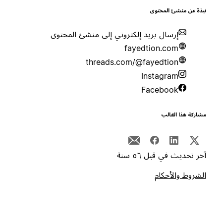
بذة عن منشئ المحتوى
إرسال بريد إلكتروني إلى منشئ المحتوى
fayedtion.com
threads.com/@fayedtion
Instagram
Facebook
شاركة هذا القالب
خر تحديث في قبل ٥٦ سنة
لشروط والأحكام