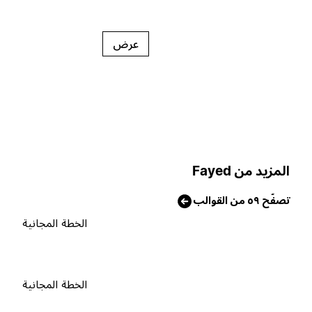
عرض
لمزيد من Fayed
صفّح ٥٩ من القوالب
الخطة المجانية
الخطة المجانية