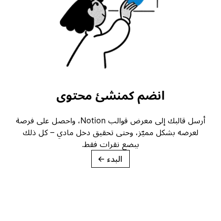
انضم كمنشئ محتوى
أرسل قالبك إلى معرض قوالب Notion، واحصل على فرصة
لعرضه بشكل مميّز، وحتى تحقيق دخل مادي – كل ذلك
ببضع نقرات فقط.
البدء
→