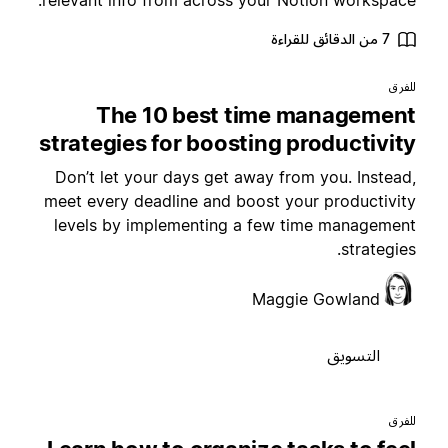
relevant info from across your Notion workspace
7 من الدقائق للقراءة
لفرق
The 10 best time managemen
strategies for boosting productivit
Don’t let your days get away from you. Instead
meet every deadline and boost your productivit
levels by implementing a few time managemen
strategies
Maggie Gowland
التسويق
لفرق