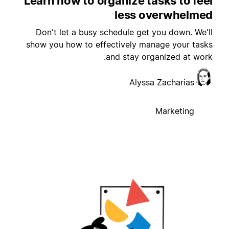
Learn how to organize tasks to fee
less overwhelme
Don't let a busy schedule get you down. We'l
show you how to effectively manage your task
and stay organized at work
Alyssa Zacharias
Marketing