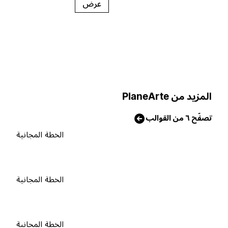
عرض
لمزيد من PlaneArte
صفّح ٦ من القوالب
الخطة المجانية
الخطة المجانية
الخطة المجانية