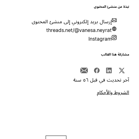
بذة عن منشئ المحتوى
إرسال بريد إلكتروني إلى منشئ المحتوى
threads.net/@vanesa.neyrat
Instagram
شاركة هذا القالب
خر تحديث في قبل ٥٦ سنة
لشروط والأحكام