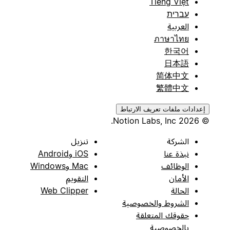
Tiếng Việt
עברית
العربية
ภาษาไทย
한국어
日本語
简体中文
繁體中文
إعدادات ملفات تعريف الارتباط
© 2026 Notion Labs, Inc.
الشركة
تنزيل
نبذة عنا
iOS وAndroid
الوظائف
Mac وWindows
الأمان
التقويم
الحالة
Web Clipper
الشروط والخصوصية
حقوقك المتعلقة
بالخصوصية