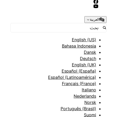
العربية
English (US)
Bahasa Indonesia
Dansk
Deutsch
English (UK)
Español (España)
Español (Latinoamérica)
Français (France)
Italiano
Nederlands
Norsk
Português (Brasil)
Suomi