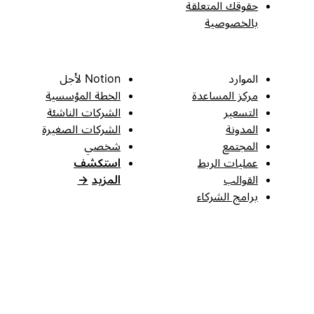
حقوقك المتعلقة
بالخصوصية
الموارد
Notion لأجل
مركز المساعدة
الخطة المؤسسية
التسعير
الشركات الناشئة
المدونة
الشركات الصغيرة
المجتمع
شخصي
عمليات الربط
استكشف
القوالب
المزيد
→
برامج الشركاء