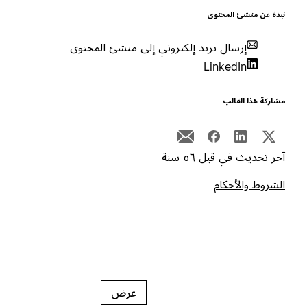
بذة عن منشئ المحتوى
إرسال بريد إلكتروني إلى منشئ المحتوى
LinkedIn
شاركة هذا القالب
خر تحديث في قبل ٥٦ سنة
لشروط والأحكام
عرض