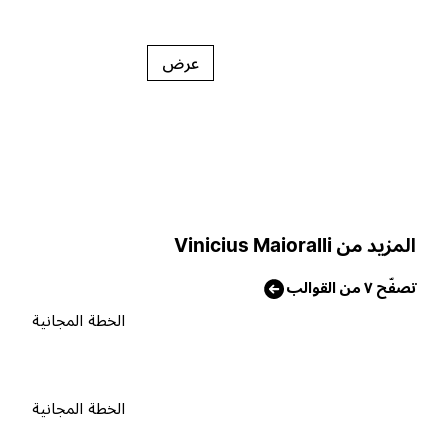
عرض
لمزيد من Vinicius Maioralli
صفّح ٧ من القوالب
الخطة المجانية
الخطة المجانية