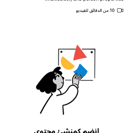
10 من الدقائق للفيديو
انضم كمنشئ محتوى