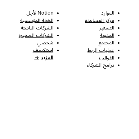
الموارد
Notion لأجل
مركز المساعدة
الخطة المؤسسية
التسعير
الشركات الناشئة
المدونة
الشركات الصغيرة
المجتمع
شخصي
عمليات الربط
استكشف
القوالب
المزيد
→
برامج الشركاء