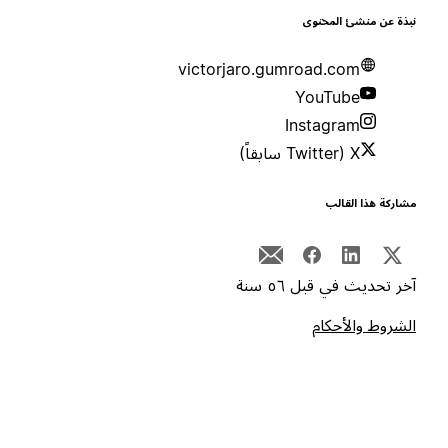
بذة عن منشئ المحتوى
victorjaro.gumroad.com
YouTube
Instagram
X (Twitter سابقاً)
شاركة هذا القالب
خر تحديث في قبل ٥٦ سنة
لشروط والأحكام