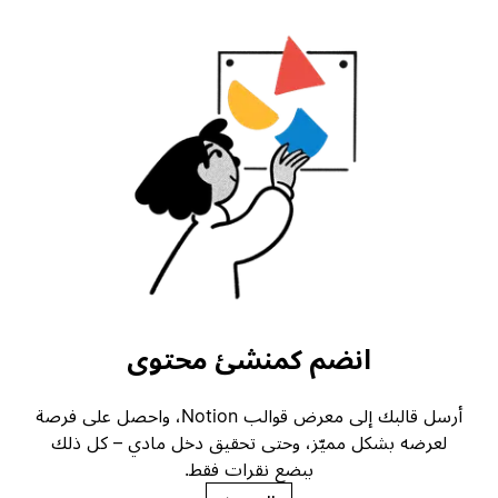
انضم كمنشئ محتوى
أرسل قالبك إلى معرض قوالب Notion، واحصل على فرصة
لعرضه بشكل مميّز، وحتى تحقيق دخل مادي – كل ذلك
ببضع نقرات فقط.