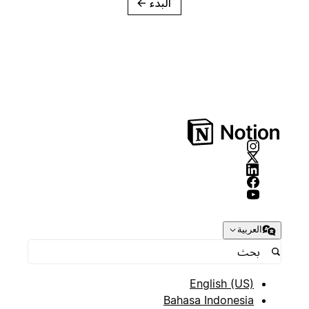
البدء
→
العربية
English (US)
Bahasa Indonesia