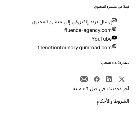
بذة عن منشئ المحتوى
إرسال بريد إلكتروني إلى منشئ المحتوى
fluence-agency.com
YouTube
thenotionfoundry.gumroad.com
شاركة هذا القالب
خر تحديث في قبل ٥٦ سنة
لشروط والأحكام