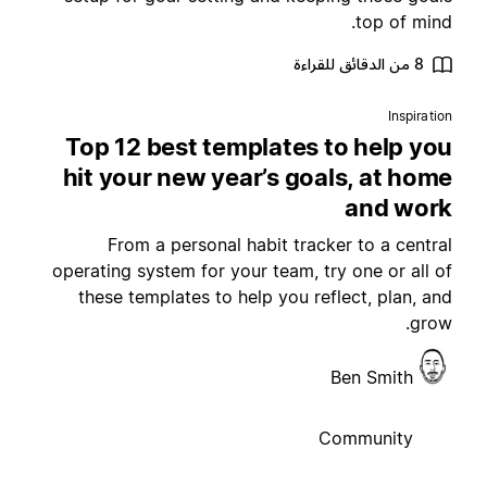
top of mind
8 من الدقائق للقراءة
Inspiratio
Top 12 best templates to help yo
hit your new year’s goals, at hom
and wor
From a personal habit tracker to a centra
operating system for your team, try one or all o
these templates to help you reflect, plan, an
grow
Ben Smith
Community