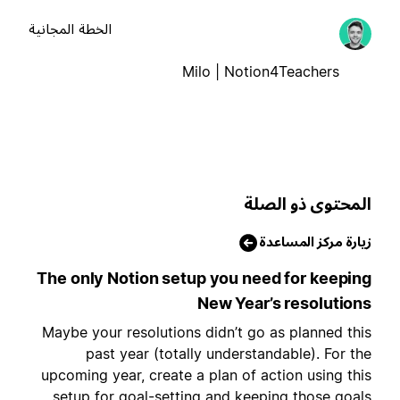
الخطة المجانية
Milo | Notion4Teachers
لمحتوى ذو الصلة
يارة مركز المساعدة
The only Notion setup you need for keepin
New Year’s resolution
Maybe your resolutions didn’t go as planned thi
past year (totally understandable). For th
upcoming year, create a plan of action using thi
setup for goal-setting and keeping those goal