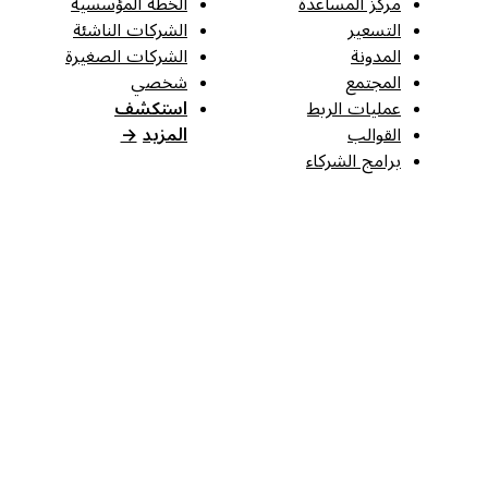
مركز المساعدة
الخطة المؤسسية
التسعير
الشركات الناشئة
المدونة
الشركات الصغيرة
المجتمع
شخصي
عمليات الربط
استكشف
القوالب
المزيد
→
برامج الشركاء