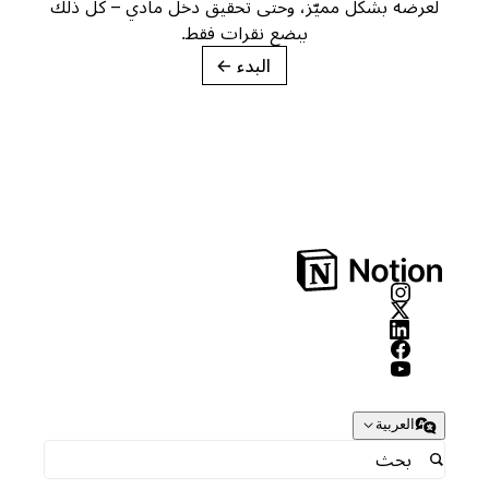
لعرضه بشكل مميّز، وحتى تحقيق دخل مادي – كل ذلك
ببضع نقرات فقط.
البدء
→
العربية