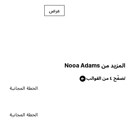
عرض
لمزيد من Nooa Adams
صفّح ٤ من القوالب
الخطة المجانية
الخطة المجانية