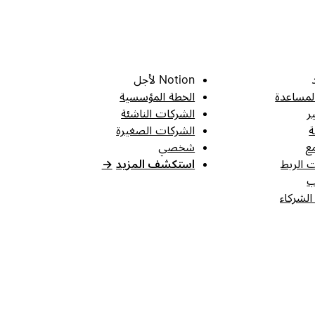
Notion لأجل
لمساعدة
الخطة المؤسسية
ر
الشركات الناشئة
ة
الشركات الصغيرة
ع
شخصي
 الربط
استكشف المزيد
→
ب
الشركاء