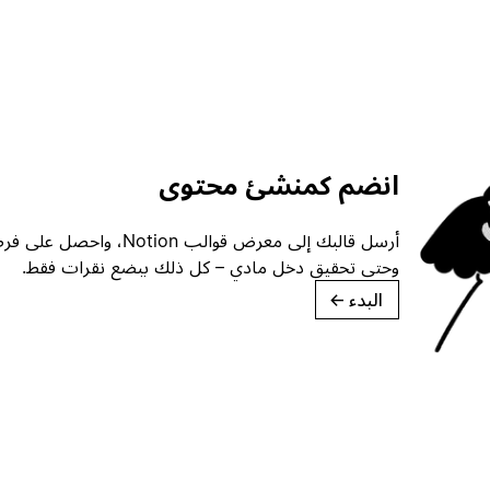
انضم كمنشئ محتوى
أرسل قالبك إلى معرض قوالب ion
وحتى تحقيق دخل مادي – كل ذلك ببضع نقرات فقط.
البدء
→