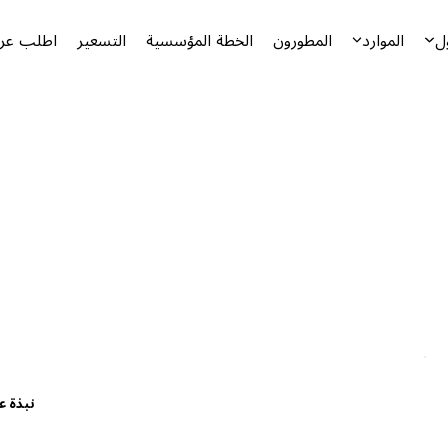
ل
الموارد
المطورون
الخطة المؤسسية
التسعير
اطلب عرض
نبذة ع