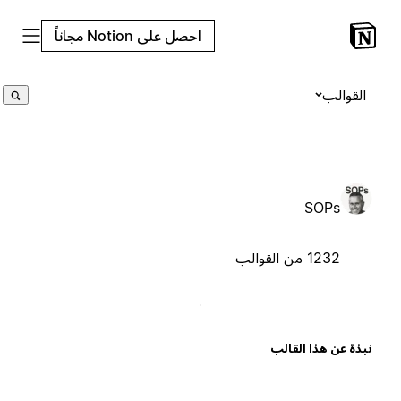
احصل على Notion مجاناً
القوالب
SOPs
1232 من القوالب
بذة عن هذا القالب