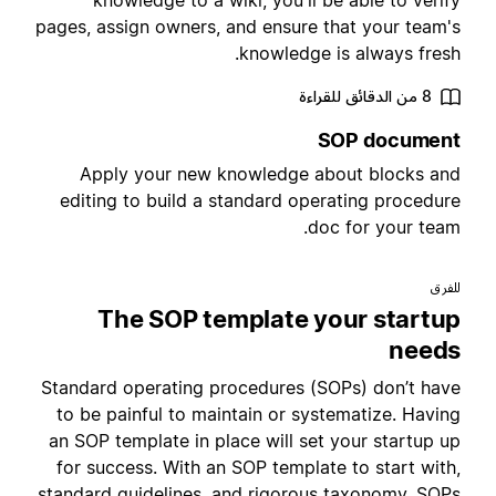
knowledge to a wiki, you'll be able to verif
pages, assign owners, and ensure that your team'
knowledge is always fresh
8 من الدقائق للقراءة
SOP documen
Apply your new knowledge about blocks an
editing to build a standard operating procedur
doc for your team
لفرق
The SOP template your startu
need
Standard operating procedures (SOPs) don’t hav
to be painful to maintain or systematize. Havin
an SOP template in place will set your startup u
for success. With an SOP template to start with
standard guidelines, and rigorous taxonomy, SOP