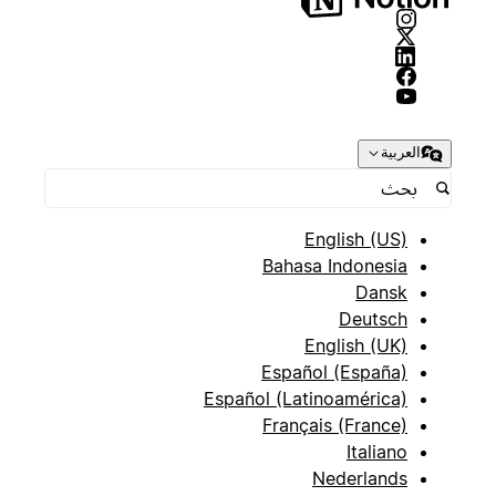
العربية
English (US)
Bahasa Indonesia
Dansk
Deutsch
English (UK)
Español (España)
Español (Latinoamérica)
Français (France)
Italiano
Nederlands