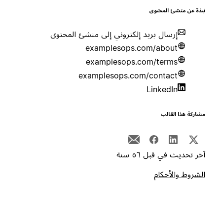
بذة عن منشئ المحتوى
إرسال بريد إلكتروني إلى منشئ المحتوى
examplesops.com/about
examplesops.com/terms
examplesops.com/contact
LinkedIn
شاركة هذا القالب
خر تحديث في قبل ٥٦ سنة
لشروط والأحكام