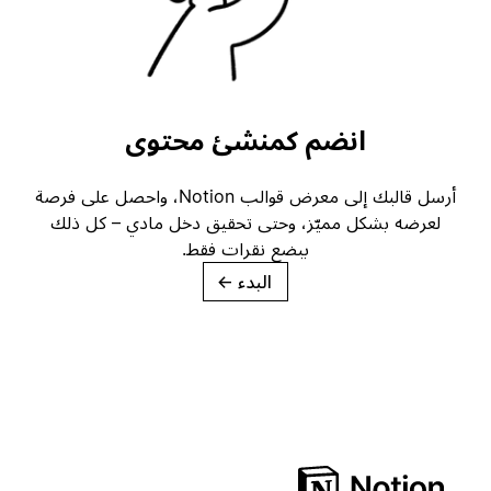
انضم كمنشئ محتوى
أرسل قالبك إلى معرض قوالب Notion، واحصل على فرصة
لعرضه بشكل مميّز، وحتى تحقيق دخل مادي – كل ذلك
ببضع نقرات فقط.
البدء
→