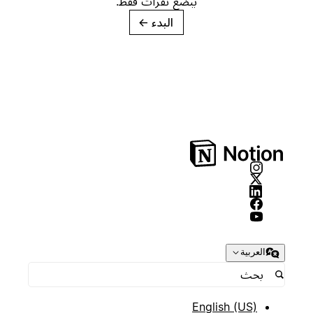
ببضع نقرات فقط.
البدء
→
العربية
English (US)