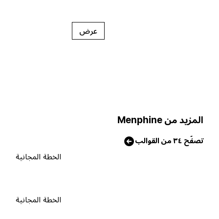
عرض
لمزيد من Menphine
صفّح ٣٤ من القوالب
الخطة المجانية
الخطة المجانية