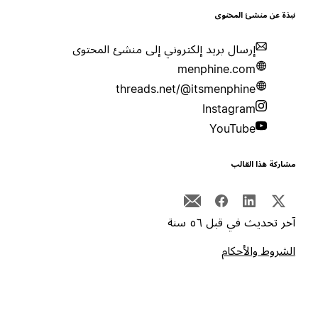
بذة عن منشئ المحتوى
إرسال بريد إلكتروني إلى منشئ المحتوى
menphine.com
threads.net/@itsmenphine
Instagram
YouTube
شاركة هذا القالب
خر تحديث في قبل ٥٦ سنة
لشروط والأحكام