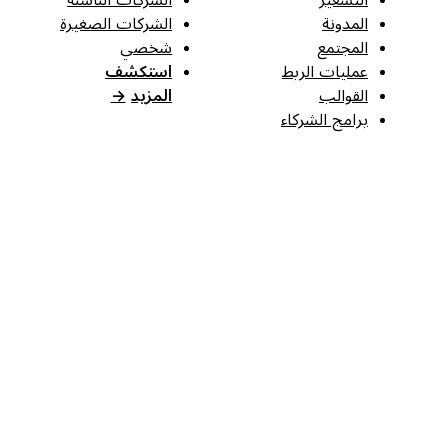
المدونة
الشركات الصغيرة
المجتمع
شخصي
عمليات الربط
استكشف
القوالب
المزيد
→
برامج الشركاء