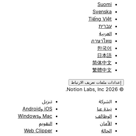
Suomi
Svenska
Tiếng Việt
עברית
العربية
ภาษาไทย
한국어
日本語
简体中文
繁體中文
إعدادات ملفات تعريف الارتباط
© 2026 Notion Labs, Inc.
الشركة
تنزيل
نبذة عنا
iOS وAndroid
الوظائف
Mac وWindows
الأمان
التقويم
الحالة
Web Clipper