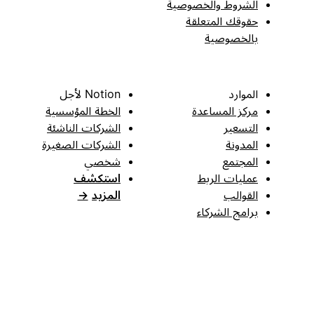
الشروط والخصوصية
حقوقك المتعلقة
بالخصوصية
الموارد
Notion لأجل
مركز المساعدة
الخطة المؤسسية
التسعير
الشركات الناشئة
المدونة
الشركات الصغيرة
المجتمع
شخصي
عمليات الربط
استكشف
القوالب
المزيد
→
برامج الشركاء