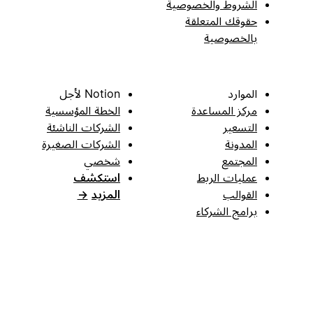
الشروط والخصوصية
حقوقك المتعلقة
بالخصوصية
الموارد
Notion لأجل
مركز المساعدة
الخطة المؤسسية
التسعير
الشركات الناشئة
المدونة
الشركات الصغيرة
المجتمع
شخصي
عمليات الربط
استكشف
القوالب
المزيد
→
برامج الشركاء