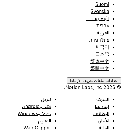
Suomi
Svenska
Tiếng Việt
עברית
العربية
ภาษาไทย
한국어
日本語
简体中文
繁體中文
إعدادات ملفات تعريف الارتباط
© 2026 Notion Labs, Inc.
الشركة
تنزيل
نبذة عنا
iOS وAndroid
الوظائف
Mac وWindows
الأمان
التقويم
الحالة
Web Clipper