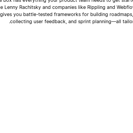
ike Lenny Rachitsky and companies like Rippling and Webfl
 gives you battle-tested frameworks for building roadmaps, f
collecting user feedback, and sprint planning—all tail