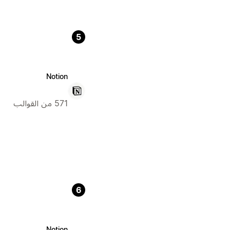
5
Notion
571 من القوالب
6
Notion