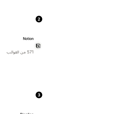
2
Notion
571 من القوالب
3