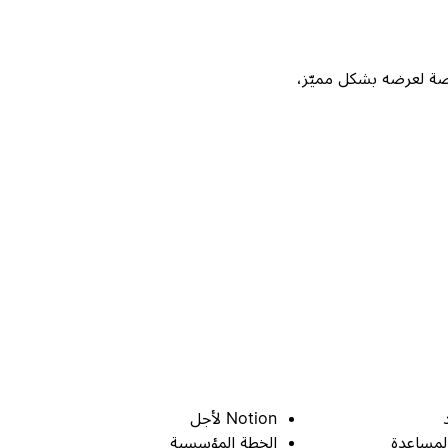
Not، واحصل على فرصة لعرضه بشكل مميّز،
Notion لأجل
لمساعدة
الخطة المؤسسية