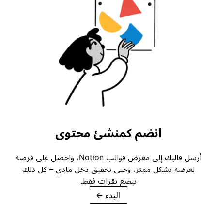
انضم كمنشئ محتوى
أرسل قالبك إلى معرض قوالب Notion، واحصل على فرصة
لعرضه بشكل مميّز، وحتى تحقيق دخل مادي – كل ذلك
ببضع نقرات فقط.
البدء
→