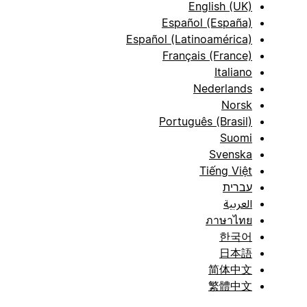
English (UK)
Español (España)
Español (Latinoamérica)
Français (France)
Italiano
Nederlands
Norsk
Português (Brasil)
Suomi
Svenska
Tiếng Việt
עברית
العربية
ภาษาไทย
한국어
日本語
简体中文
繁體中文