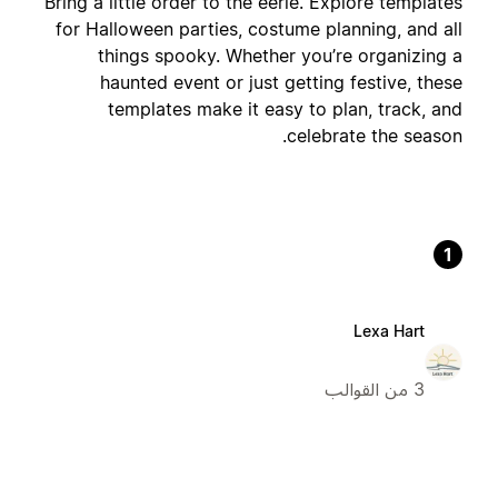
Bring a little order to the eerie. Explore templates
for Halloween parties, costume planning, and all
things spooky. Whether you’re organizing a
haunted event or just getting festive, these
templates make it easy to plan, track, and
celebrate the season.
1
Lexa Hart
3 من القوالب