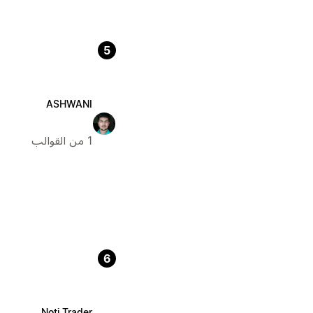
5
ASHWANI
1 من القوالب
6
Noti Trader