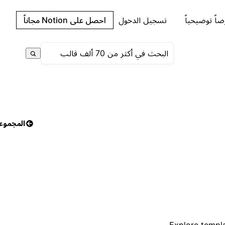
اً توضيحياً
تسجيل الدخول
احصل على Notion مجاناً
المجموع
Explore templa