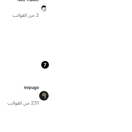
2 من القوالب
7
mrpugo
231 من القوالب