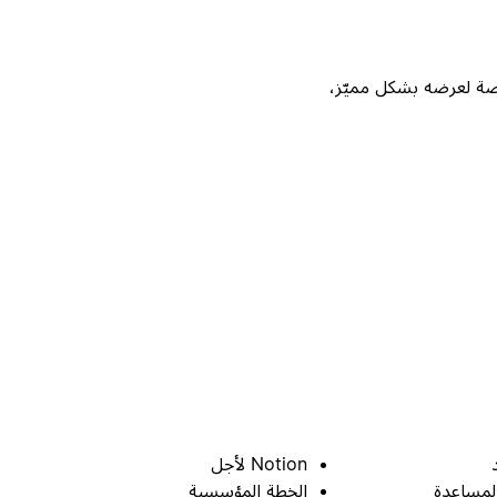
Not، واحصل على فرصة لعرضه بشكل مميّز،
Notion لأجل
لمساعدة
الخطة المؤسسية