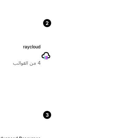
2
raycloud
4 من القوالب
3