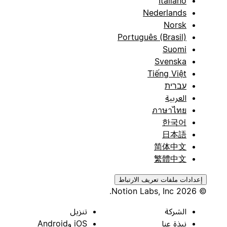
Italiano
Nederlands
Norsk
Português (Brasil)
Suomi
Svenska
Tiếng Việt
עברית
العربية
ภาษาไทย
한국어
日本語
简体中文
繁體中文
إعدادات ملفات تعريف الارتباط
© 2026 Notion Labs, Inc.
الشركة
تنزيل
نبذة عنا
iOS وAndroid