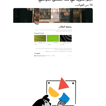
10 من القوالب