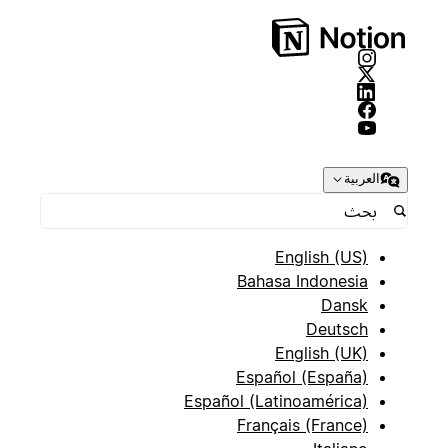
العربية
English (US)
Bahasa Indonesia
Dansk
Deutsch
English (UK)
Español (España)
Español (Latinoamérica)
Français (France)