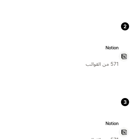
2
Notion
571 من القوالب
3
Notion