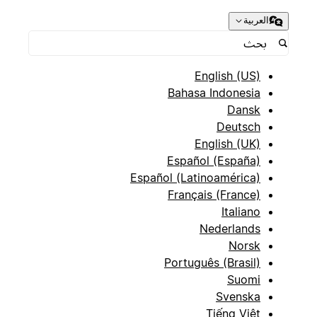
العربية
English (US)
Bahasa Indonesia
Dansk
Deutsch
English (UK)
Español (España)
Español (Latinoamérica)
Français (France)
Italiano
Nederlands
Norsk
Português (Brasil)
Suomi
Svenska
Tiếng Việt