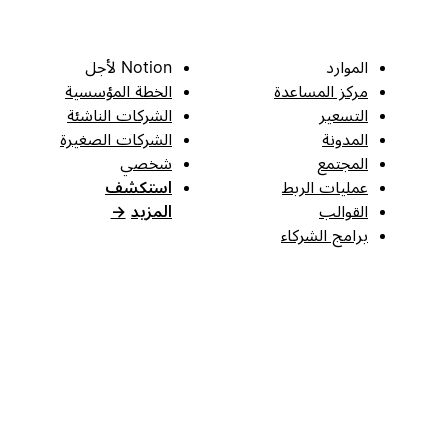
الموارد
Notion لأجل
مركز المساعدة
الخطة المؤسسية
التسعير
الشركات الناشئة
المدونة
الشركات الصغيرة
المجتمع
شخصي
عمليات الربط
استكشف
القوالب
المزيد
→
برامج الشركاء