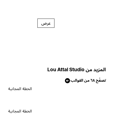
عرض
لمزيد من Lou Attal Studio
صفّح ٦٨ من القوالب
الخطة المجانية
الخطة المجانية