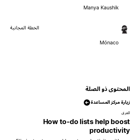
Manya Kaushik
الخطة المجانية
Mónaco
لمحتوى ذو الصلة
يارة مركز المساعدة
لفرق
How to-do lists help boos
productivit