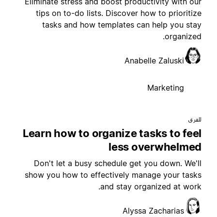
Eliminate stress and boost productivity with ou
tips on to-do lists. Discover how to prioritiz
tasks and how templates can help you sta
organized
Anabelle Zaluski
Marketing
لفرق
Learn how to organize tasks to fee
less overwhelme
Don't let a busy schedule get you down. We'l
show you how to effectively manage your task
and stay organized at work
Alyssa Zacharias