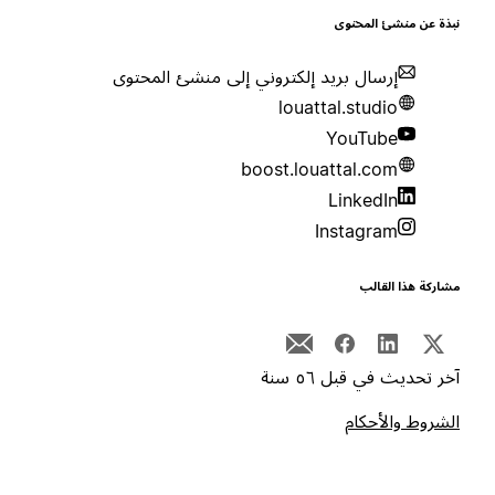
بذة عن منشئ المحتوى
إرسال بريد إلكتروني إلى منشئ المحتوى
louattal.studio
YouTube
boost.louattal.com
LinkedIn
Instagram
شاركة هذا القالب
خر تحديث في قبل ٥٦ سنة
لشروط والأحكام