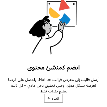
انضم كمنشئ محتوى
أرسل قالبك إلى معرض قوالب Notion، واحصل على فرصة
لعرضه بشكل مميّز، وحتى تحقيق دخل مادي – كل ذلك
ببضع نقرات فقط.
البدء
→