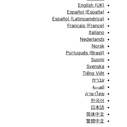
English (UK)
Español (España)
Español (Latinoamérica)
Français (France)
Italiano
Nederlands
Norsk
Português (Brasil)
Suomi
Svenska
Tiếng Việt
עברית
العربية
ภาษาไทย
한국어
日本語
简体中文
繁體中文