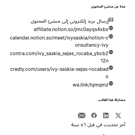
بذة عن منشئ المحتوى
إرسال بريد إلكتروني إلى منشئ المحتوى
affiliate.notion.so/jmc0ayqs4xbx
calendar.notion.so/meet/ivysaskia/notion-c
onsultancy-ivy
contra.com/ivy_saskia_sejas_rocaba_ybcb2
12n
credly.com/users/ivy-saskia-sejas-rocabad
o
wa.link/lqmqmz
شاركة هذا القالب
خر تحديث في قبل ٥٦ سنة