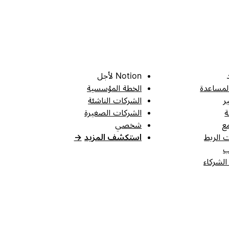
Notion لأجل
لمساعدة
الخطة المؤسسية
ر
الشركات الناشئة
ة
الشركات الصغيرة
ع
شخصي
 الربط
استكشف المزيد
→
ب
الشركاء