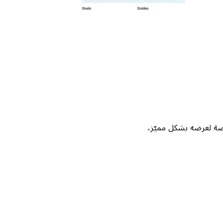
Not، واحصل على فرصة لعرضه بشكل مميّز،