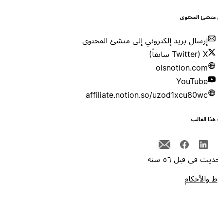
 منشئ المحتوى
إرسال بريد إلكتروني إلى منشئ المحتوى
X (Twitter سابقاً)
olsnotion.com
YouTube
affiliate.notion.so/uzod1xcu80wc
هذا القالب
يث في قبل ٥٦ سنة
 والأحكام