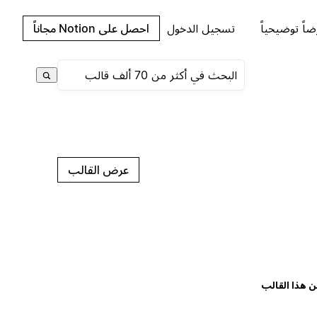
اً توضيحياً
تسجيل الدخول
احصل على Notion مجاناً
عرض القالب
ن هذا القالب