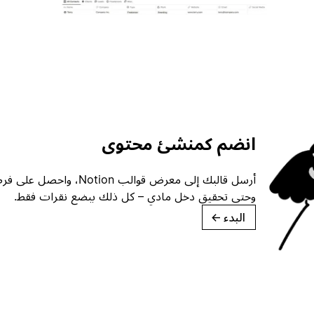
انضم كمنشئ محتوى
أرسل قالبك إلى معرض قوالب ion
وحتى تحقيق دخل مادي – كل ذلك ببضع نقرات فقط.
البدء
→