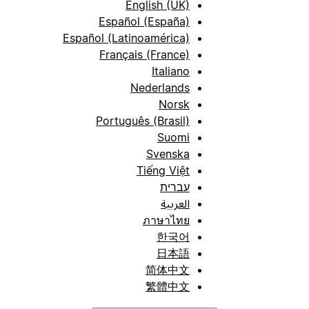
English (UK)
Español (España)
Español (Latinoamérica)
Français (France)
Italiano
Nederlands
Norsk
Português (Brasil)
Suomi
Svenska
Tiếng Việt
עברית
العربية
ภาษาไทย
한국어
日本語
简体中文
繁體中文