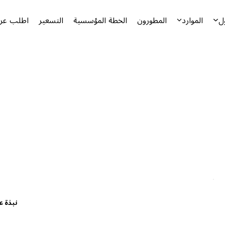
ل
الموارد
المطورون
الخطة المؤسسية
التسعير
اطلب عرض
نبذة ع