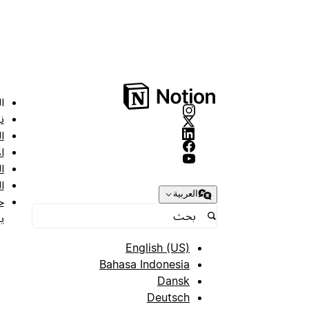
ا
ن
ا
ا
ا
ا
العربية
ح
ب
English (US)
Bahasa Indonesia
Dansk
Deutsch