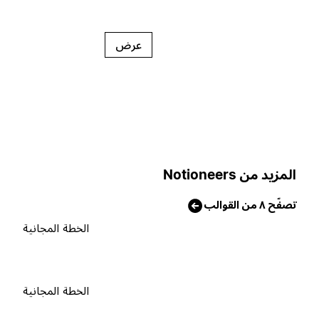
عرض
لمزيد من Notioneers
صفّح ٨ من القوالب
الخطة المجانية
الخطة المجانية