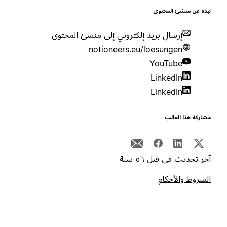
بذة عن منشئ المحتوى
إرسال بريد إلكتروني إلى منشئ المحتوى
notioneers.eu/loesungen
YouTube
LinkedIn
LinkedIn
شاركة هذا القالب
خر تحديث في قبل ٥٦ سنة
لشروط والأحكام