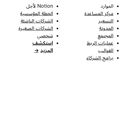
الموارد
Notion لأجل
مركز المساعدة
الخطة المؤسسية
التسعير
الشركات الناشئة
المدونة
الشركات الصغيرة
المجتمع
شخصي
عمليات الربط
استكشف
القوالب
المزيد
→
برامج الشركاء