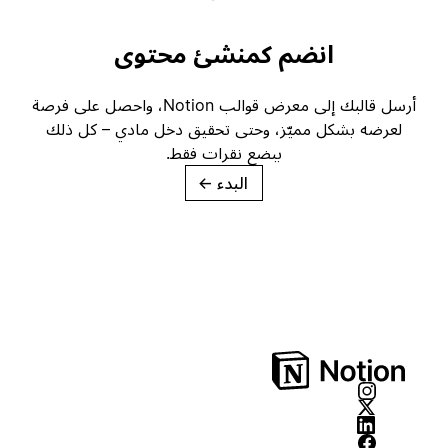
انضم كمنشئ محتوى
أرسل قالبك إلى معرض قوالب Notion، واحصل على فرصة
لعرضه بشكل مميّز، وحتى تحقيق دخل مادي – كل ذلك
ببضع نقرات فقط.
البدء
→