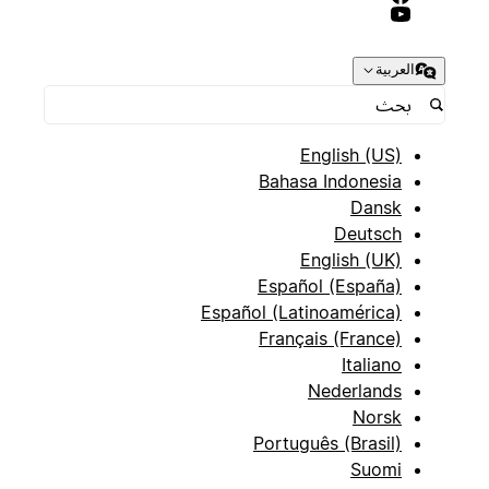
العربية
English (US)
Bahasa Indonesia
Dansk
Deutsch
English (UK)
Español (España)
Español (Latinoamérica)
Français (France)
Italiano
Nederlands
Norsk
Português (Brasil)
Suomi