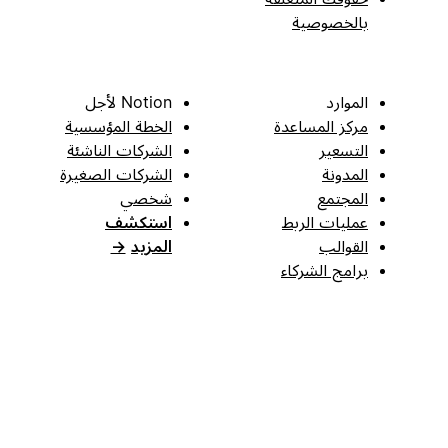
بالخصوصية
الموارد
Notion لأجل
مركز المساعدة
الخطة المؤسسية
التسعير
الشركات الناشئة
المدونة
الشركات الصغيرة
المجتمع
شخصي
عمليات الربط
استكشف
القوالب
المزيد
→
برامج الشركاء