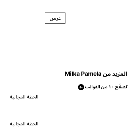
عرض
لمزيد من Milka Pamela
صفّح ١٠ من القوالب
الخطة المجانية
الخطة المجانية