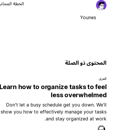
الخطة المجاني
Younes
المحتوى ذو الصلة
للفرق
Learn how to organize tasks to feel
less overwhelmed
Don't let a busy schedule get you down. We'll
show you how to effectively manage your tasks
and stay organized at work.