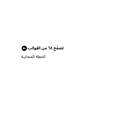
تصفّح ٦٨ من القوالب
الخطة المجانية