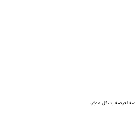
Not، واحصل على فرصة لعرضه بشكل مميّز،