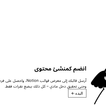
انضم كمنشئ محتوى
أرسل قالبك إلى معرض قوالب ion
وحتى تحقيق دخل مادي – كل ذلك ببضع نقرات فقط.
البدء
→