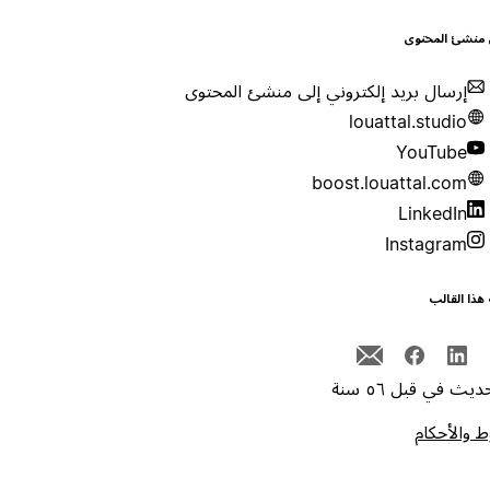
 منشئ المحتوى
إرسال بريد إلكتروني إلى منشئ المحتوى
louattal.studio
YouTube
boost.louattal.com
LinkedIn
Instagram
هذا القالب
يث في قبل ٥٦ سنة
 والأحكام