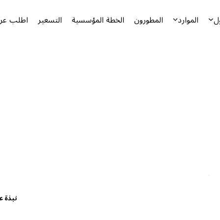
ل
الموارد
المطورون
الخطة المؤسسية
التسعير
اطلب عرض
نبذة ع