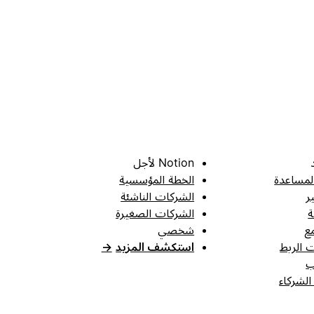
Notion لأجل
لمساعدة
الخطة المؤسسية
ر
الشركات الناشئة
ة
الشركات الصغيرة
ع
شخصي
 الربط
استكشف المزيد
→
ب
الشركاء