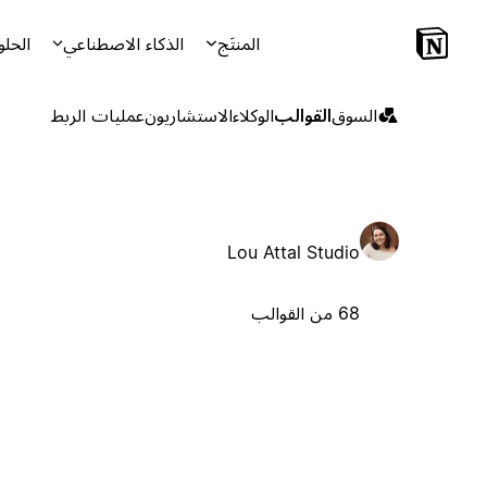
المنتَج
الذكاء الاصطناعي
الحلو
السوق
القوالب
الوكلاء
الاستشاريون
عمليات الربط
Lou Attal Studio
68 من القوالب