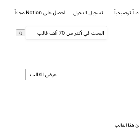
اً توضيحياً
تسجيل الدخول
احصل على Notion مجاناً
عرض القالب
ن هذا القالب