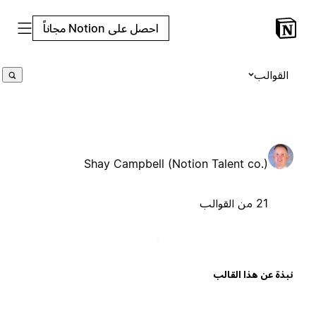
احصل على Notion مجاناً
القوالب
Shay Campbell (Notion Talent co.)
21 من القوالب
بذة عن هذا القالب