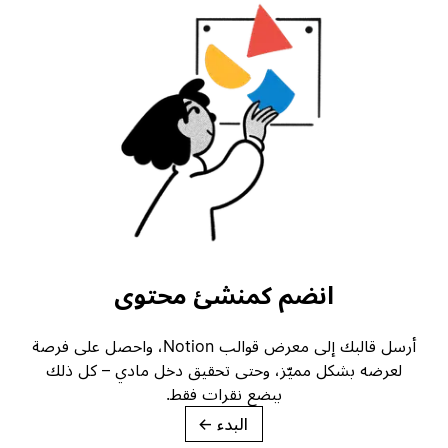
انضم كمنشئ محتوى
أرسل قالبك إلى معرض قوالب Notion، واحصل على فرصة
لعرضه بشكل مميّز، وحتى تحقيق دخل مادي – كل ذلك
ببضع نقرات فقط.
البدء
→