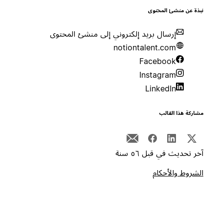
بذة عن منشئ المحتوى
إرسال بريد إلكتروني إلى منشئ المحتوى
notiontalent.com
Facebook
Instagram
LinkedIn
شاركة هذا القالب
خر تحديث في قبل ٥٦ سنة
لشروط والأحكام