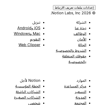
إعدادات ملفات تعريف الارتباط
© 2026 Notion Labs, Inc.
الشركة
تنزيل
نبذة عنا
iOS وAndroid
الوظائف
Mac وWindows
الأمان
التقويم
الحالة
Web Clipper
الشروط والخصوصية
حقوقك المتعلقة
بالخصوصية
الموارد
Notion لأجل
مركز المساعدة
الخطة المؤسسية
التسعير
الشركات الناشئة
المدونة
الشركات الصغيرة
المجتمع
شخصي