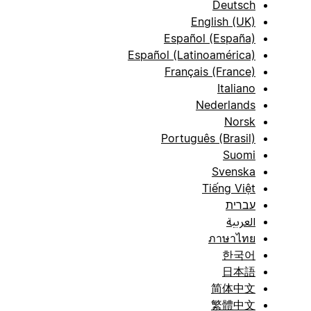
Deutsch
English (UK)
Español (España)
Español (Latinoamérica)
Français (France)
Italiano
Nederlands
Norsk
Português (Brasil)
Suomi
Svenska
Tiếng Việt
עברית
العربية
ภาษาไทย
한국어
日本語
简体中文
繁體中文